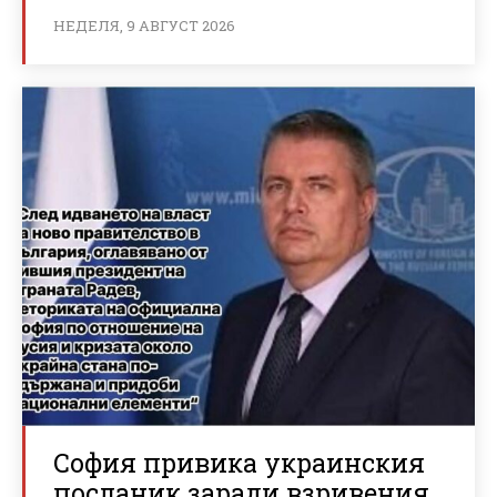
НЕДЕЛЯ, 9 АВГУСТ 2026
София привика украинския
посланик заради взривения