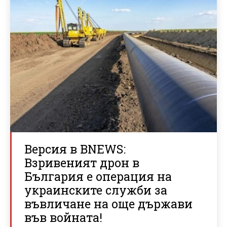
Версия в BNEWS:
Взривеният дрон в
България е операция на
украинските служби за
въвличане на още държави
във войната!