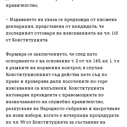
правителство;
– Издаването на указа се предхожда от писмена
декларация, представена от кандидата, че
последният отговаря на изискванията на чл. 110
от Конституцията.
Формира се заключението, че след като
оспорването е на основание т. 2 от чл. 149, ал. 1, т.е.
в рамките на нормения контрол, в случая
Конституционният съд действа като съд по
право и проверява дали посочените по-горе
изисквания са изпълнени. Конституцията
натоварва президента с правомощията по
назначаването на служебно правителство,
разпускане на Народното събрание и насрочване
на нови избори, когато е изчерпана процедурата
по чл. 99 от Конституцията за съставяне на