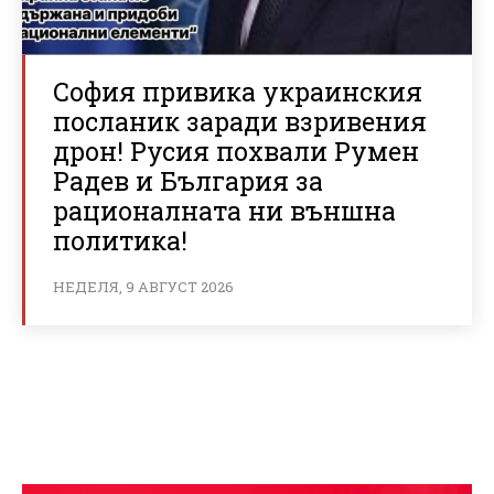
София привика украинския
посланик заради взривения
дрон! Русия похвали Румен
Радев и България за
рационалната ни външна
политика!
НЕДЕЛЯ, 9 АВГУСТ 2026