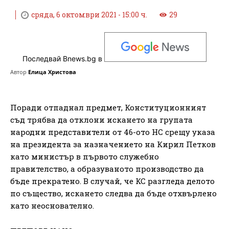
сряда, 6 октомври 2021 - 15:00 ч.
29
Последвай Bnews.bg в
Автор
Елица Христова
Поради отпаднал предмет, Конституционният
съд трябва да отклони искането на групата
народни представители от 46-ото НС срещу указа
на президента за назначението на Кирил Петков
като министър в първото служебно
правителство, а образуваното производство да
бъде прекратено. В случай, че КС разгледа делото
по същество, искането следва да бъде отхвърлено
като неоснователно.