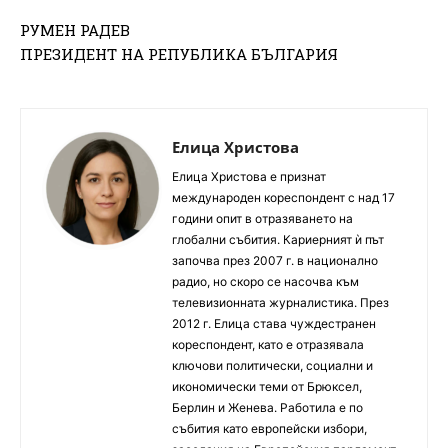
РУМЕН РАДЕВ
ПРЕЗИДЕНТ НА РЕПУБЛИКА БЪЛГАРИЯ
Елица Христова
Елица Христова е признат
международен кореспондент с над 17
години опит в отразяването на
глобални събития. Кариерният ѝ път
започва през 2007 г. в национално
радио, но скоро се насочва към
телевизионната журналистика. През
2012 г. Елица става чуждестранен
кореспондент, като е отразявала
ключови политически, социални и
икономически теми от Брюксел,
Берлин и Женева. Работила е по
събития като европейски избори,