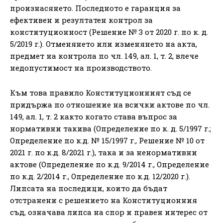
произнасянето. Последното е гаранция за
ефективен и резултатен контрол за
конституционност (Решение № 3 от 2020 г. по к. д.
5/2019 г.). Отменянето или изменянето на акта,
предмет на контрола по чл. 149, ал. 1, т. 2, влече
недопустимост на производството.
Към това правило Конституционният съд се
придържа по отношение на всички актове по чл.
149, ал. 1, т. 2 както когато става въпрос за
нормативни такива (Определение по к. д. 5/1997 г.;
Определение по к.д. № 15/1997 г., Решение № 10 от
2021 г. по к.д. 8/2021 г.), така и за ненормативни
актове (Определение по к.д. 9/2014 г., Определение
по к.д. 2/2014 г., Определение по к.д. 12/2020 г.).
Липсата на последици, които да бъдат
отстранени с решението на Конституционния
съд, означава липса на спор и правен интерес от