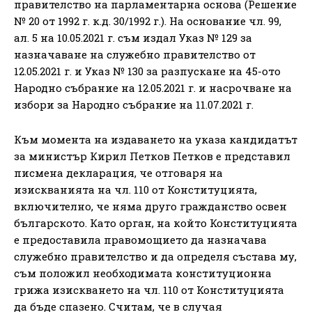
правителство на парламентарна основа (Решение
№ 20 от 1992 г. к.д. 30/1992 г.). На основание чл. 99,
ал. 5 на 10.05.2021 г. съм издал Указ № 129 за
назначаване на служебно правителство от
12.05.2021 г. и Указ № 130 за разпускане на 45-ото
Народно събрание на 12.05.2021 г. и насрочване на
избори за Народно събрание на 11.07.2021 г.
Към момента на издаването на указа кандидатът
за министър Кирил Петков Петков е представил
писмена декларация, че отговаря на
изискванията на чл. 110 от Конституцията,
включително, че няма друго гражданство освен
българското. Като орган, на който Конституцията
е предоставила правомощието да назначава
служебно правителство и да определя състава му,
съм положил необходимата конституционна
грижа изискването на чл. 110 от Конституцията
да бъде спазено. Считам, че в случая