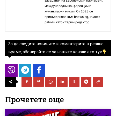
заседания на Европейския парламент,
международни конференции и
хуманитарни мисии. От 2023 се
присъединява към bnews.bg, където
работи като старши редактор.
За да следите новините и коментарите в реално
време, абонирайте се за нашите канали ето тук
Прочетете още