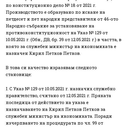
по конституционно дело № 18 от 2021 г.
Производството е образувано по искане на
петдесет и пет народни представители от 46-ото
Народно събрание за установяване на
противоконституционност на Указ № 129 от
10.05.2021 г. (Обн., ДВ, бр. 39 от 12.05.2021 г.) в частта, в
която за служебен министър на икономиката е
назначен Кирил Петков Петков.
В това си качество изразявам следното
становище:
I. С Указ № 129 от 10.05.2021 г. назначих служебно
правителство, считано от 12.05.2021 г. Пряката
последица от действието на указа е
назначаването на Кирил Петков Петков за
служебен министър на икономиката. Поради
изчерпването на процедурата по чл. 99 от