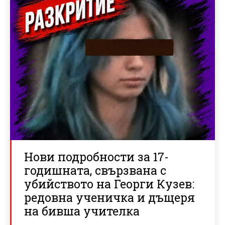
Нови подробности за 17-
годишната, свързвана с
убийството на Георги Кузев:
редовна ученичка и дъщеря
на бивша учителка