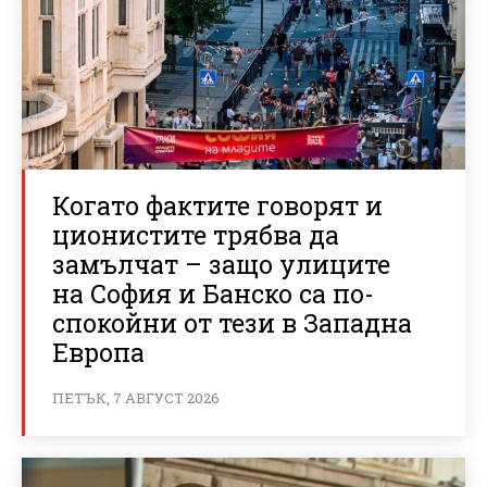
Когато фактите говорят и
ционистите трябва да
замълчат – защо улиците
на София и Банско са по-
спокойни от тези в Западна
Европа
ПЕТЪК, 7 АВГУСТ 2026