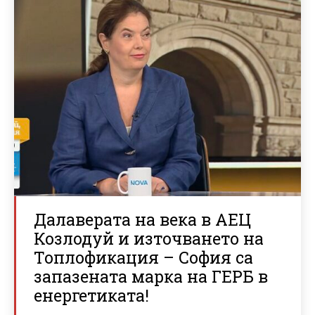
Далаверата на века в АЕЦ
Козлодуй и източването на
Топлофикация – София са
запазената марка на ГЕРБ в
енергетиката!