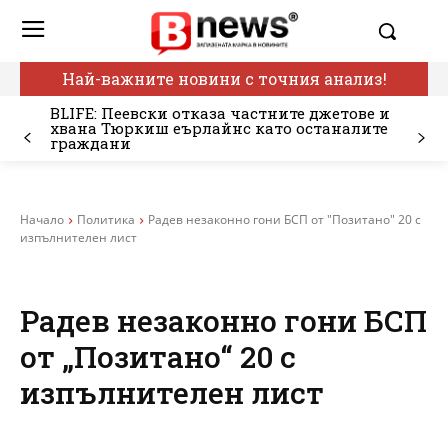
Най-важните новини с точния анализ!
BLIFE: Пеевски отказа частните джетове и
хвана Тюркиш еърлайнс като останалите
граждани
Начало
Политика
Радев незаконно гони БСП от "Позитано" 20 с
изпълнителен лист
Радев незаконно гони БСП
от „Позитано“ 20 с
изпълнителен лист