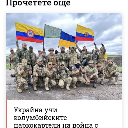
Прочетете още
Украйна учи
колумбийските
наркокартели на война с