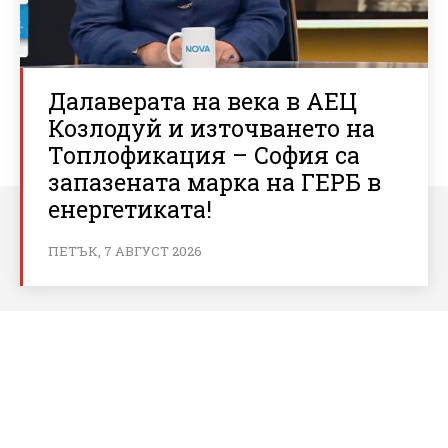
Далаверата на века в АЕЦ
Козлодуй и източването на
Топлофикация – София са
запазената марка на ГЕРБ в
енергетиката!
ПЕТЪК, 7 АВГУСТ 2026