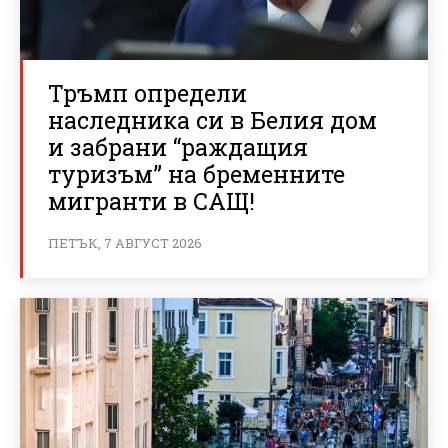
Тръмп определи
наследника си в Белия дом
и забрани “раждащия
туризъм” на бременните
мигранти в САЩ!
ПЕТЪК, 7 АВГУСТ 2026