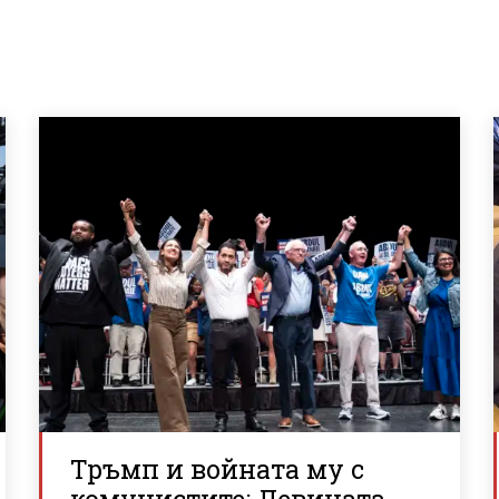
Тръмп и войната му с