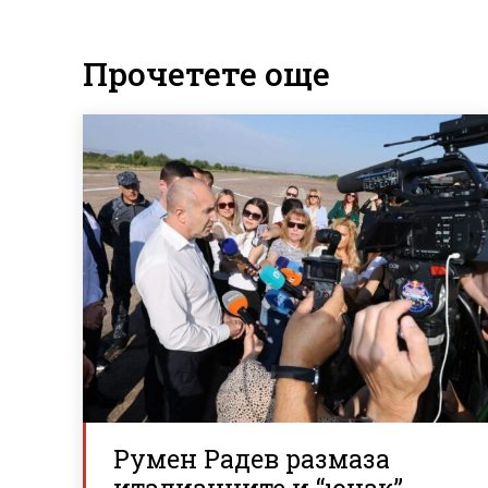
Прочетете още
Румен Радев размаза