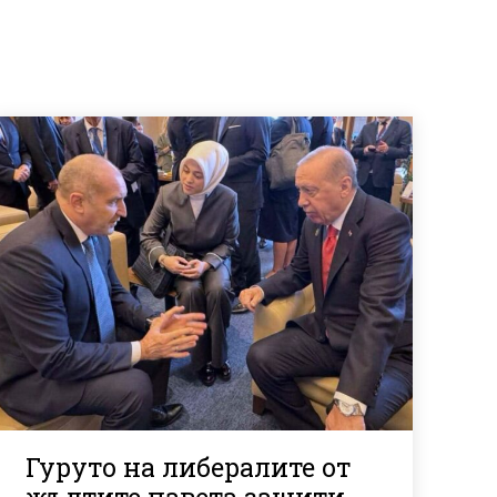
Гуруто на либералите от