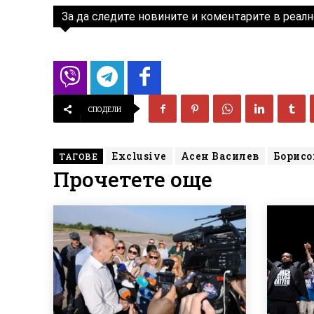
За да следите новините и коментарите в реалн
СПОДЕЛИ
Exclusive
Асен Василев
Борисо
ТАГОВЕ
Прочетете още