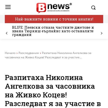
Най-важните новини с точния анализ!
BLIFE: Пеевски отказа частните джетове и
хвана Тюркиш еърлайнс като останалите
граждани
Начало
Разследвания
Разпитаха Николина Ангелкова за
часовника на Живко Коцев! Разследват я за участие...
Разпитаха Николина
Ангелкова за часовника
на Живко Коцев!
Разследват я за участие в