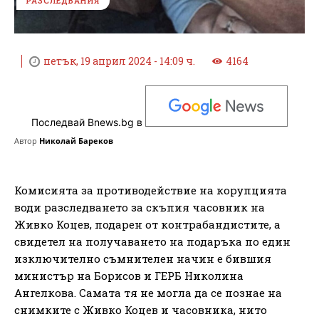
РАЗСЛЕДВАНИЯ
петък, 19 април 2024 - 14:09 ч.
4164
Последвай Bnews.bg в
Автор
Николай Бареков
Комисията за противодействие на корупцията
води разследването за скъпия часовник на
Живко Коцев, подарен от контрабандистите, а
свидетел на получаването на подаръка по един
изключително съмнителен начин е бившия
министър на Борисов и ГЕРБ Николина
Ангелкова. Самата тя не могла да се познае на
снимките с Живко Коцев и часовника, нито