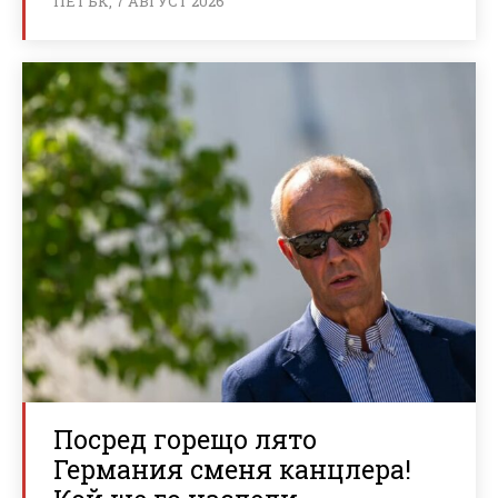
ПЕТЪК, 7 АВГУСТ 2026
Посред горещо лято
Германия сменя канцлера!