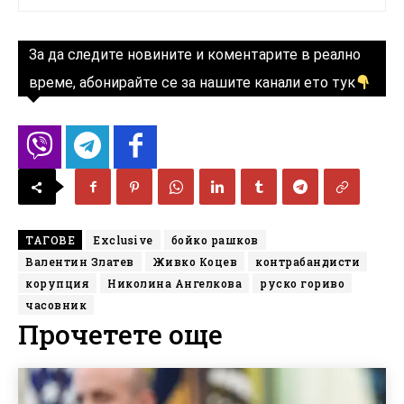
За да следите новините и коментарите в реално
време, абонирайте се за нашите канали ето тук
ТАГОВЕ
Exclusive
бойко рашков
Валентин Златев
Живко Коцев
контрабандисти
корупция
Николина Ангелкова
руско гориво
часовник
Прочетете още