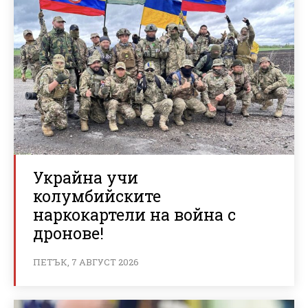
Украйна учи
колумбийските
наркокартели на война с
дронове!
ПЕТЪК, 7 АВГУСТ 2026