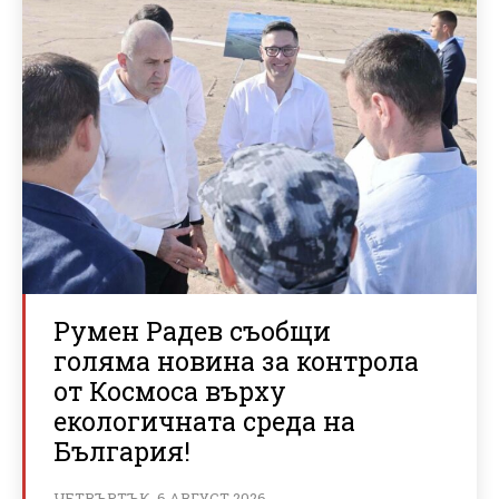
Румен Радев съобщи
голяма новина за контрола
от Космоса върху
екологичната среда на
България!
ЧЕТВЪРТЪК, 6 АВГУСТ 2026