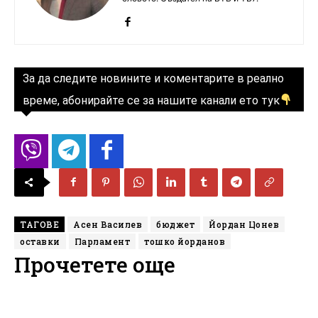
За да следите новините и коментарите в реално
време, абонирайте се за нашите канали ето тук
ТАГОВЕ
Асен Василев
бюджет
Йордан Цонев
оставки
Парламент
тошко йорданов
Прочетете още