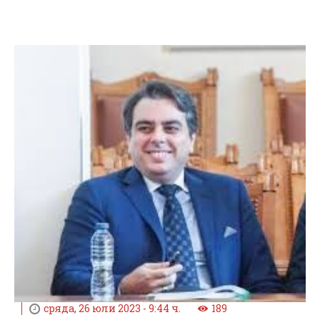
сряда, 26 юли 2023 - 9:44 ч.
189