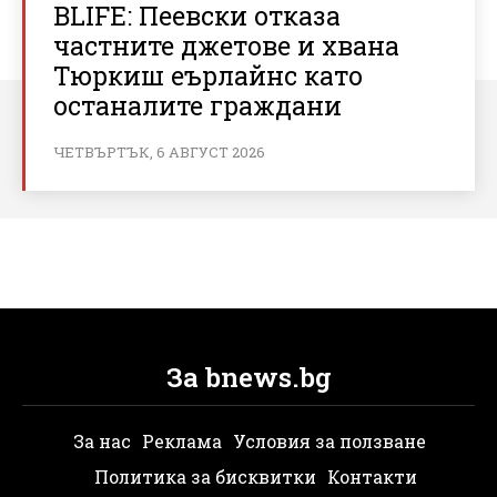
BLIFE: Пеевски отказа
частните джетове и хвана
Тюркиш еърлайнс като
останалите граждани
ЧЕТВЪРТЪК, 6 АВГУСТ 2026
За bnews.bg
За нас
Реклама
Условия за ползване
Политика за бисквитки
Контакти