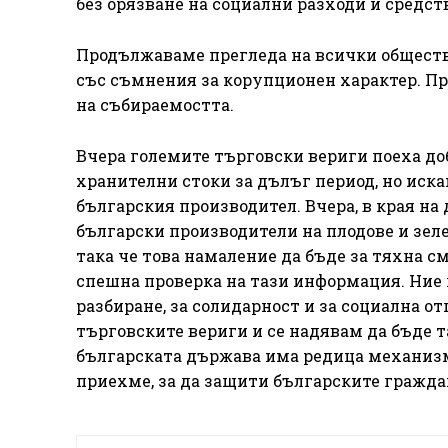
без орязване на социални разходи и средст
Продължаваме прегледа на всички обществе
със съмнения за корупционен характер. Пр
на събираемостта.
Вчера големите търговски вериги поеха до
хранителни стоки за дълъг период, но иска
българския производител. Вчера, в края на
български производители на плодове и зеле
така че това намаление да бъде за тяхна 
спешна проверка на тази информация. Ние 
разбиране, за солидарност и за социална о
търговските вериги и се надявам да бъде т
българската държава има редица механизми
приехме, за да защити българските гражда