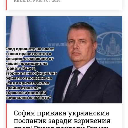
НЕДЕЛЯ, 9 АВГУСТ 2026
София привика украинския
посланик заради взривения