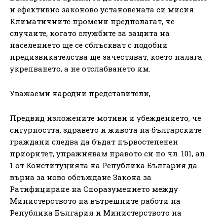
и ефективно законово установената си мисия.
Климатичните промени предполагат, че
случаите, когато службите за защита на
населението ще се сблъскват с подобни
предизвикателства ще зачестяват, което налага
укрепването, а не отслабването им.
Уважаеми народни представители,
Предвид изложените мотиви и убеждението, че
сигурността, здравето и живота на българските
граждани следва да бъдат първостепенен
приоритет, упражнявам правото си по чл. 101, ал.
1 от Конституцията на Република България да
върна за ново обсъждане Закона за
Ратифициране на Споразумението между
Министерството на вътрешните работи на
Република България и Министерството на