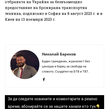
отбраната на Украйна за безвъзмездно
предоставяне на бронирана транспортна
техника, подписано в София на 8 август 2023 г. и в
Киев на 13 ноември 2023 г.
Николай Бареков
Буден гражданин, журналист без
цензура и борец за свобода на
словото. Създател на БТВ и ТВ7.
За да следите новините и коментарите в реално
време, абонирайте се за нашите канали ето тук