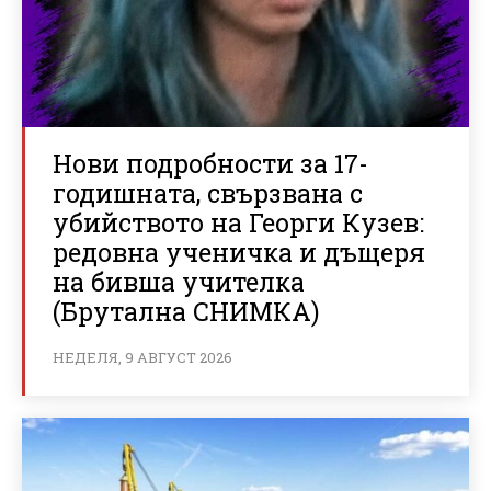
Нови подробности за 17-
годишната, свързвана с
убийството на Георги Кузев:
редовна ученичка и дъщеря
на бивша учителка
(Брутална СНИМКА)
НЕДЕЛЯ, 9 АВГУСТ 2026