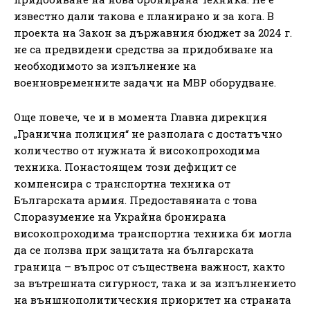
известно дали такова е планирано и за кога. В
проекта на Закон за държавния бюджет за 2024 г.
не са предвидени средства за придобиване на
необходимото за изпълнение на
военновременните задачи на МВР оборудване.
Още повече, че и в момента Главна дирекция
„Гранична полиция“ не разполага с достатъчно
количество от нужната й високопроходима
техника. Понастоящем този дефицит се
компенсира с транспортна техника от
Българската армия. Предоставяната с това
Споразумение на Украйна бронирана
високопроходима транспортна техника би могла
да се ползва при защитата на българската
граница – въпрос от съществена важност, както
за вътрешната сигурност, така и за изпълнението
на външнополитическия приоритет на страната