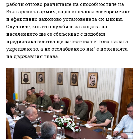
работи отново разчиташе на способностите на
Българската армия, за да изпълни своевременно
и ефективно законово установената си мисия.
Случаите, когато службите за защита на
населението ще се сблъскват с подобни
предизвикателства ще зачестяват и това налага
укрепването, а не отслабването им“ е позицията
на държавния глава.