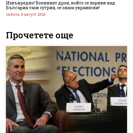
Извънредно! Военният дрон, който се взриви над
България тази сутрин, се оказа украински!
събота, 8 август 2026
Прочетете още