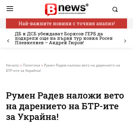
Най-важните новини с точния анализ!
ДБ и ДСБ убеждават Борисов ГЕРБ да
подкрепи още на първи тур новия Росен
Плевнелиев – Андрей Гюров!
Начало
Политика
Румен Радев наложи вето на дарението на
БТР-ите за Украйна!
Румен Радев наложи вето
на дарението на БТР-ите
за Украйна!