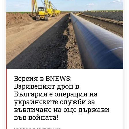
Версия в BNEWS:
Взривеният дрон в
България е операция на
украинските служби за
въвличане на още държави
във войната!