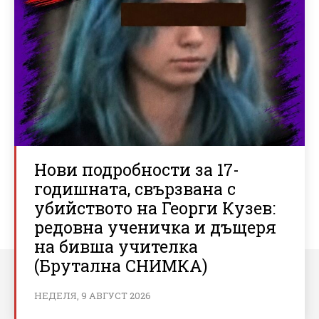
Нови подробности за 17-
годишната, свързвана с
убийството на Георги Кузев:
редовна ученичка и дъщеря
на бивша учителка
(Брутална СНИМКА)
НЕДЕЛЯ, 9 АВГУСТ 2026