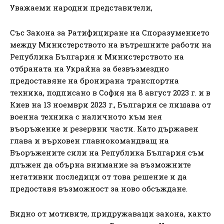
Уважаеми народни представители,
Със Закона за Ратифициране на Споразумението
между Министерството на вътрешните работи на
Република България и Министерството на
отбраната на Украйна за безвъзмездно
предоставяне на бронирана транспортна
техника, подписано в София на 8 август 2023 г. и в
Киев на 13 ноември 2023 г., България се лишава от
военна техника с наличното към нея
въоръжение и резервни части. Като държавен
глава и върховен главнокомандващ на
Въоръжените сили на Република България съм
длъжен да обърна внимание за възможните
негативни последици от това решение и да
предоставя възможност за ново обсъждане.
Видно от мотивите, придружаващи закона, както