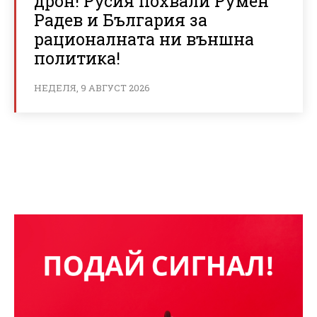
дрон! Русия похвали Румен
Радев и България за
рационалната ни външна
политика!
НЕДЕЛЯ, 9 АВГУСТ 2026