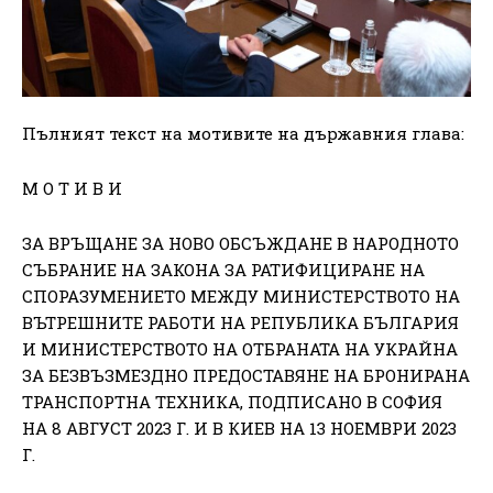
Пълният текст на мотивите на държавния глава:
М О Т И В И
ЗА ВРЪЩАНЕ ЗА НОВО ОБСЪЖДАНЕ В НАРОДНОТО
СЪБРАНИЕ НА ЗАКОНА ЗА РАТИФИЦИРАНЕ НА
СПОРАЗУМЕНИЕТО МЕЖДУ МИНИСТЕРСТВОТО НА
ВЪТРЕШНИТЕ РАБОТИ НА РЕПУБЛИКА БЪЛГАРИЯ
И МИНИСТЕРСТВОТО НА ОТБРАНАТА НА УКРАЙНА
ЗА БЕЗВЪЗМЕЗДНО ПРЕДОСТАВЯНЕ НА БРОНИРАНА
ТРАНСПОРТНА ТЕХНИКА, ПОДПИСАНО В СОФИЯ
НА 8 АВГУСТ 2023 Г. И В КИЕВ НА 13 НОЕМВРИ 2023
Г.