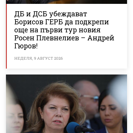
ДБ и ДСБ убеждават
Борисов ГЕРБ да подкрепи
още на първи тур новия
Росен Плевнелиев – Андрей
Гюров!
НЕДЕЛЯ, 9 АВГУСТ 2026