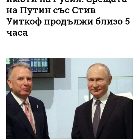
на Путин със Стив
Уиткоф продължи близо 5
часа