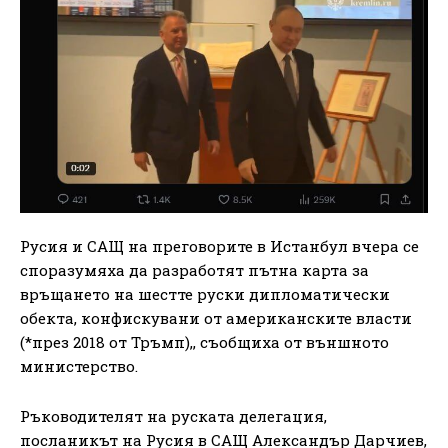
Русия и САЩ на преговорите в Истанбул вчера се
споразумяха да разработят пътна карта за
връщането на шестте руски дипломатически
обекта, конфискувани от американските власти
(*през 2018 от Тръмп),, съобщиха от външното
министерство.
Ръководителят на руската делегация,
посланикът на Русия в САЩ Александър Дарчиев,