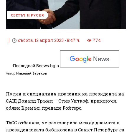
СВЕТЪТ И РУСИЯ
събота, 12 април 2025 - 8:47 ч.
774
Последвай Bnews.bg в
Автор
Николай Бареков
Путин и специалния пратеник на президента на
САЩ Доналд Тръмп – Стив Уиткоф, приключи,
обяви Кремъл, предаде Ройтерс.
ТАСС отбеляза, че разговорите между двамата в
президентската библиотека в Санкт Петербург са