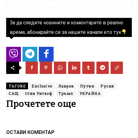
За да следите новините и коментарите в реално
време, абонирайте се за нашите канали ето тук
ТАГОВЕ
Exclusive
Лавров
Путин
Русия
САЩ
Стив Уиткоф
Тръмп
УКРАЙНА
Прочетете още
ОСТАВИ КОМЕНТАР