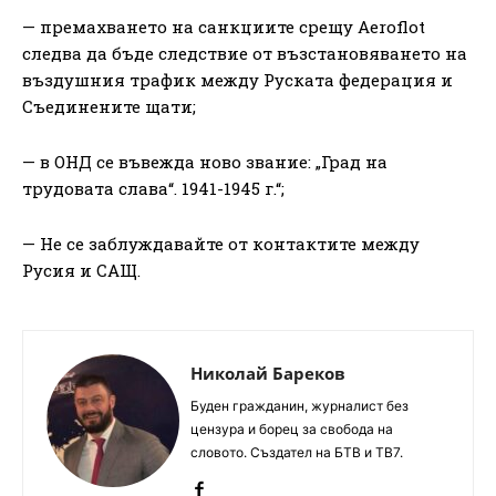
— премахването на санкциите срещу Aeroflot
следва да бъде следствие от възстановяването на
въздушния трафик между Руската федерация и
Съединените щати;
— в ОНД се въвежда ново звание: „Град на
трудовата слава“. 1941-1945 г.“;
— Не се заблуждавайте от контактите между
Русия и САЩ.
Николай Бареков
Буден гражданин, журналист без
цензура и борец за свобода на
словото. Създател на БТВ и ТВ7.