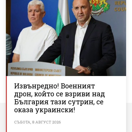
Извънредно! Военният
дрон, който се взриви над
България тази сутрин, се
оказа украински!
СЪБОТА, 8 АВГУСТ 2026