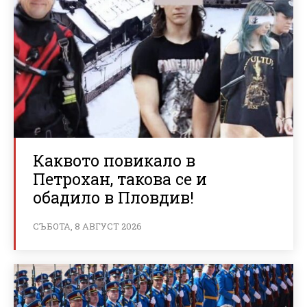
Каквото повикало в
Петрохан, такова се и
обадило в Пловдив!
СЪБОТА, 8 АВГУСТ 2026