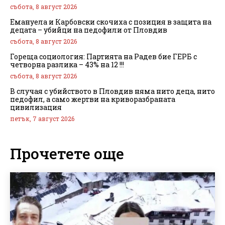
събота, 8 август 2026
Емануела и Карбовски скочиха с позиция в защита на
децата – убийци на педофили от Пловдив
събота, 8 август 2026
Гореща социология: Партията на Радев бие ГЕРБ с
четворна разлика – 43% на 12 !!!
събота, 8 август 2026
В случая с убийството в Пловдив няма нито деца, нито
педофил, а само жертви на криворазбраната
цивилизация
петък, 7 август 2026
Прочетете още