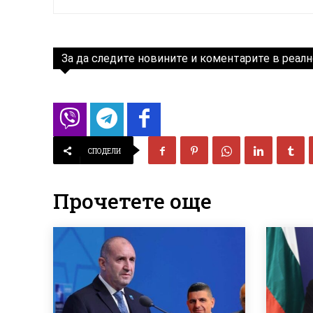
За да следите новините и коментарите в реалн
СПОДЕЛИ
Прочетете още