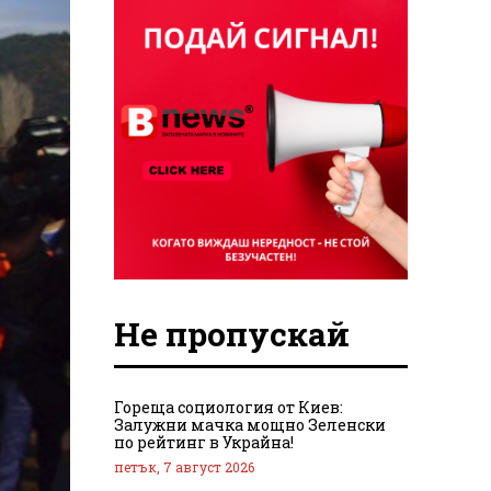
Не пропускай
Гореща социология от Киев:
Залужни мачка мощно Зеленски
по рейтинг в Украйна!
петък, 7 август 2026