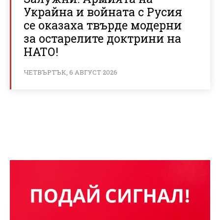
Украйна и войната с Русия
се оказаха твърде модерни
за остарелите доктрини на
НАТО!
ЧЕТВЪРТЪК, 6 АВГУСТ 2026