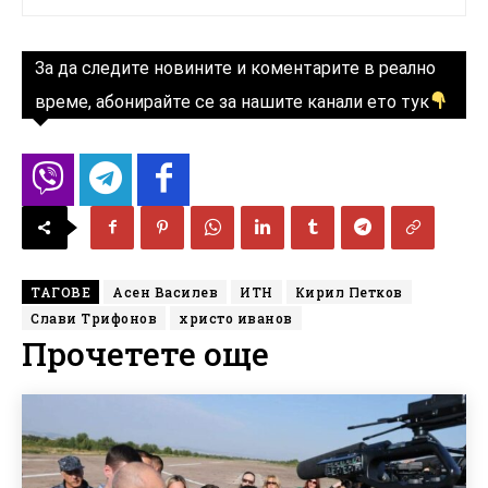
За да следите новините и коментарите в реално
време, абонирайте се за нашите канали ето тук
ТАГОВЕ
Асен Василев
ИТН
Кирил Петков
Слави Трифонов
христо иванов
Прочетете още