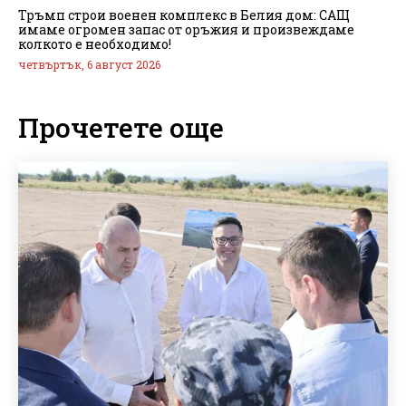
Тръмп строи военен комплекс в Белия дом: САЩ
имаме огромен запас от оръжия и произвеждаме
колкото е необходимо!
четвъртък, 6 август 2026
Прочетете още