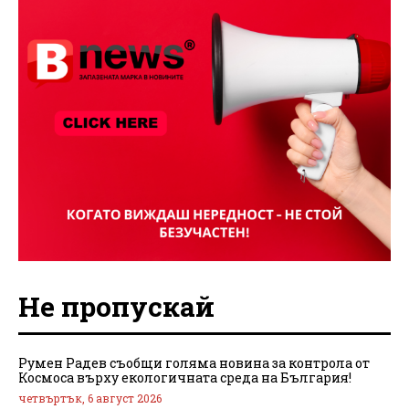
Не пропускай
Румен Радев съобщи голяма новина за контрола от
Космоса върху екологичната среда на България!
четвъртък, 6 август 2026