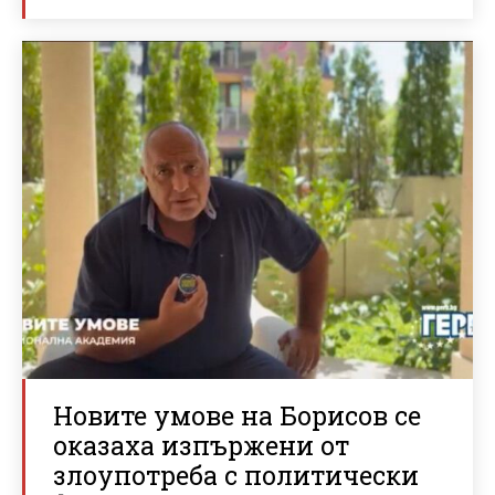
Новите умове на Борисов се
оказаха изпържени от
злоупотреба с политически