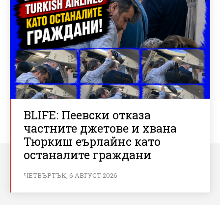
BLIFE: Пеевски отказа
частните джетове и хвана
Тюркиш еърлайнс като
останалите граждани
ЧЕТВЪРТЪК, 6 АВГУСТ 2026