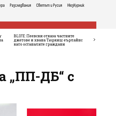
ура
Разследвания
Светът и Русия
НюзКурник
у
BLIFE: Пеевски отказа частните
на
джетове и хвана Тюркиш еърлайнс
като останалите граждани
а „ПП-ДБ“ с