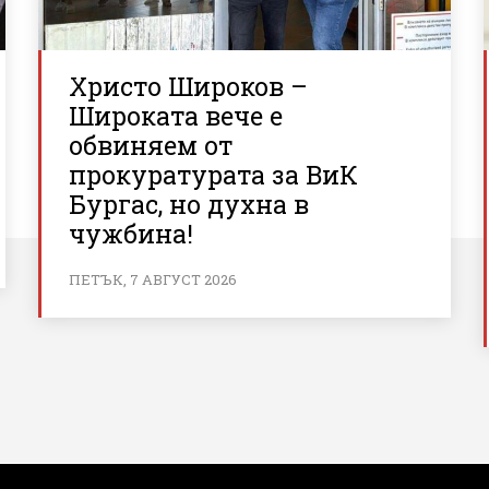
Христо Широков –
Широката вече е
обвиняем от
прокуратурата за ВиК
Бургас, но духна в
чужбина!
ПЕТЪК, 7 АВГУСТ 2026