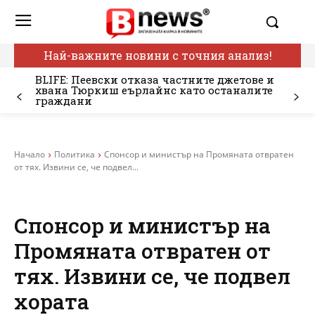
Най-важните новини с точния анализ!
BLIFE: Пеевски отказа частните джетове и
хвана Тюркиш еърлайнс като останалите
граждани
Начало
Политика
Спонсор и министър на Промяната отвратен
от тях. Извини се, че подвел...
Спонсор и министър на
Промяната отвратен от
тях. Извини се, че подвел
хората