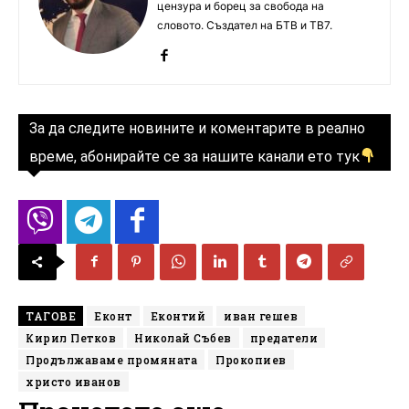
цензура и борец за свобода на
словото. Създател на БТВ и ТВ7.
За да следите новините и коментарите в реално
време, абонирайте се за нашите канали ето тук
ТАГОВЕ
Еконт
Еконтий
иван гешев
Кирил Петков
Николай Събев
предатели
Продължаваме промяната
Прокопиев
христо иванов