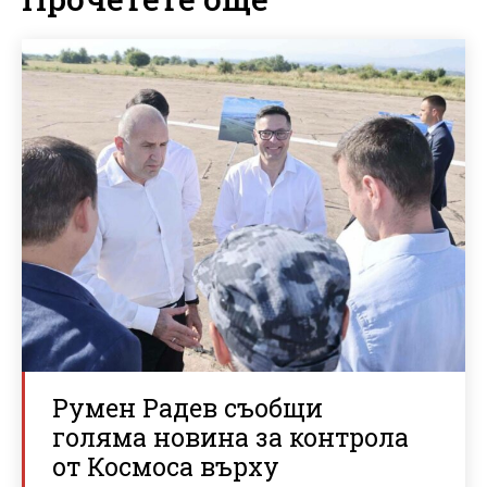
Румен Радев съобщи
голяма новина за контрола
от Космоса върху