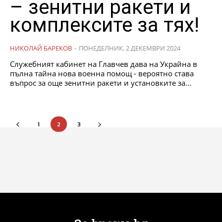
– зенитни ракети и
комплексите за тях!
НИКОЛАЙ БАРЕКОВ
-
ПОНЕДЕЛНИК, 2 ДЕКЕМВРИ 2024
Служебният кабинет на Главчев дава на Украйна в
пълна тайна нова военна помощ - вероятно става
въпрос за още зенитни ракети и установките за...
1
2
3