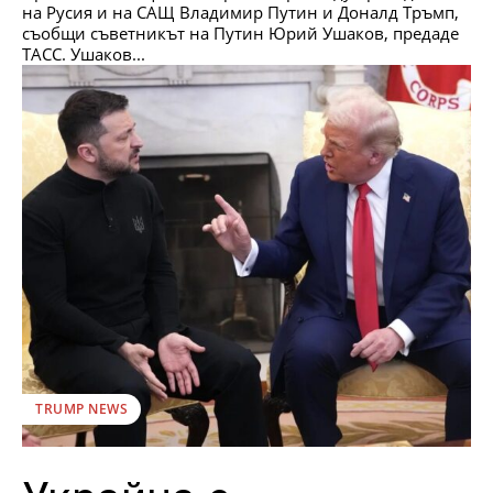
на Русия и на САЩ Владимир Путин и Доналд Тръмп,
съобщи съветникът на Путин Юрий Ушаков, предаде
ТАСС. Ушаков...
TRUMP NEWS