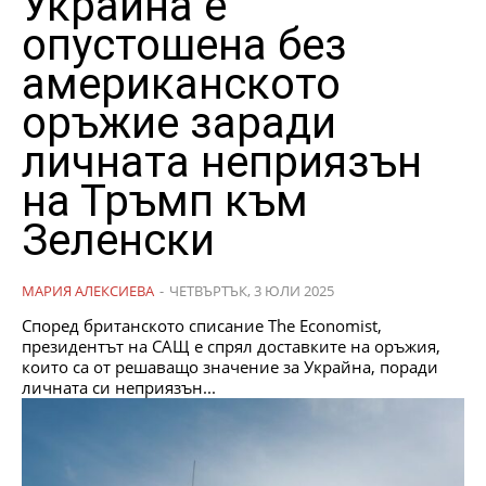
Украйна е
опустошена без
американското
оръжие заради
личната неприязън
на Тръмп към
Зеленски
МАРИЯ АЛЕКСИЕВА
-
ЧЕТВЪРТЪК, 3 ЮЛИ 2025
Според британското списание The Economist,
президентът на САЩ е спрял доставките на оръжия,
които са от решаващо значение за Украйна, поради
личната си неприязън...