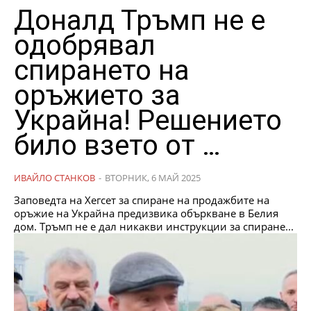
Доналд Тръмп не е
одобрявал
спирането на
оръжието за
Украйна! Решението
било взето от …
ИВАЙЛО СТАНКОВ
-
ВТОРНИК, 6 МАЙ 2025
Заповедта на Хегсет за спиране на продажбите на
оръжие на Украйна предизвика объркване в Белия
дом. Тръмп не е дал никакви инструкции за спиране...