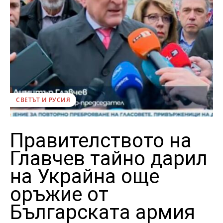
СВЕТЪТ И РУСИЯ
Правителството на
Главчев тайно дарил
на Украйна още
оръжие от
Българската армия