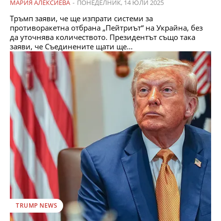
МАРИЯ АЛЕКСИЕВА
-
ПОНЕДЕЛНИК, 14 ЮЛИ 2025
Тръмп заяви, че ще изпрати системи за
противоракетна отбрана „Пейтриът“ на Украйна, без
да уточнява количеството. Президентът също така
заяви, че Съединените щати ще...
TRUMP NEWS