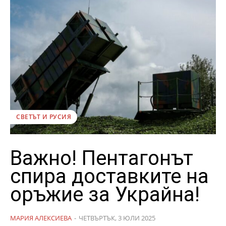
СВЕТЪТ И РУСИЯ
Важно! Пентагонът
спира доставките на
оръжие за Украйна!
МАРИЯ АЛЕКСИЕВА
-
ЧЕТВЪРТЪК, 3 ЮЛИ 2025