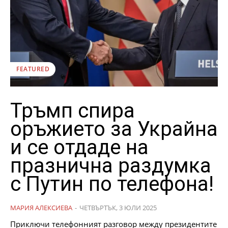
FEATURED
Тръмп спира
оръжието за Украйна
и се отдаде на
празнична раздумка
с Путин по телефона!
МАРИЯ АЛЕКСИЕВА
-
ЧЕТВЪРТЪК, 3 ЮЛИ 2025
Приключи телефонният разговор между президентите