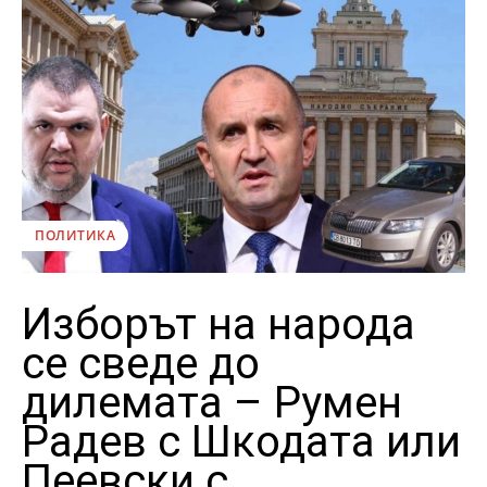
ПОЛИТИКА
Изборът на народа
се сведе до
дилемата – Румен
Радев с Шкодата или
Пеевски с