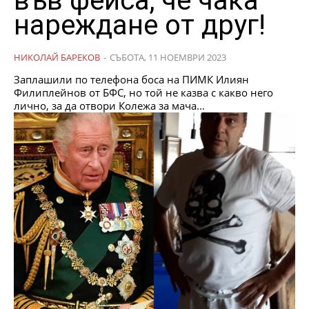
във фейса, че чака
нареждане от друг!
НИКОЛАЙ БАРЕКОВ
-
СЪБОТА, 11 НОЕМВРИ 2023
Заплашили по телефона боса на ПИМК Илиян
Филиплейнов от БФС, но той не казва с какво него
лично, за да отвори Колежа за мача...