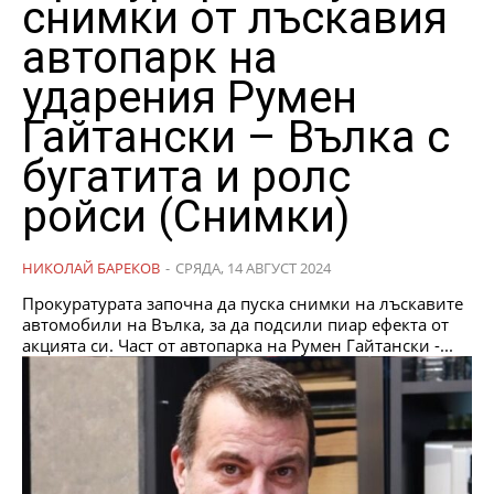
снимки от лъскавия
автопарк на
ударения Румен
Гайтански – Вълка с
бугатита и ролс
ройси (Снимки)
НИКОЛАЙ БАРЕКОВ
-
СРЯДА, 14 АВГУСТ 2024
Прокуратурата започна да пуска снимки на лъскавите
автомобили на Вълка, за да подсили пиар ефекта от
акцията си. Част от автопарка на Румен Гайтански -...