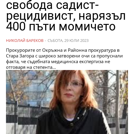
свобода садист-
рецидивист, нарязъл
400 пъти момичето
НИКОЛАЙ БАРЕКОВ
-
СЪБОТА, 29 ЮЛИ 2023
Прокурорите от Окръжна и Районна прокуратура в
Стара Загора с широко затворени очи са пропуснали
факта, че съдебната медицинска експертиза не
отговаря на степента...