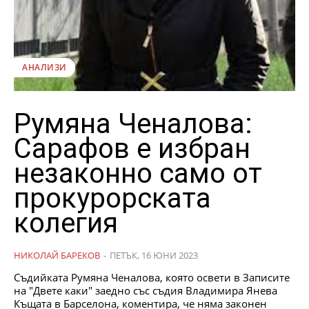
АНАЛИЗИ
Румяна Ченалова:
Сарафов е избран
незаконно само от
прокурорската
колегия
НИКОЛАЙ БАРЕКОВ
-
ПЕТЪК, 16 ЮНИ 2023
Съдийката Румяна Ченалова, която освети в Записите
на "Двете каки" заедно със съдия Владимира Янева
Къщата в Барселона, коментира, че няма законен