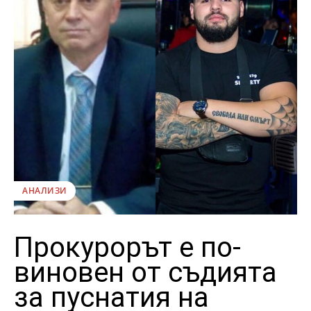
АНАЛИЗИ
Прокурорът е по-
виновен от съдията
за пуснатия на