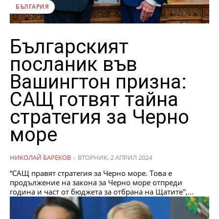
БЪЛГАРИЯ
Българският
посланик във
Вашингтон призна:
САЩ готвят тайна
стратегия за Черно
море
НИКОЛАЙ БАРЕКОВ
-
ВТОРНИК, 2 АПРИЛ 2024
“САЩ правят стратегия за Черно море. Това е
продължение на закона за Черно море отпреди
година и част от бюджета за отбрана на Щатите",...