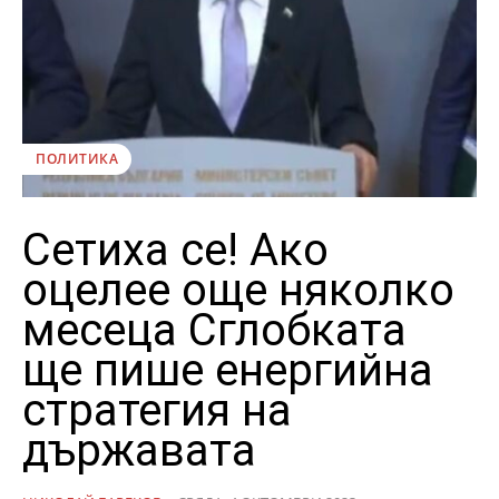
ПОЛИТИКА
Сетиха се! Ако
оцелее още няколко
месеца Сглобката
ще пише енергийна
стратегия на
държавата