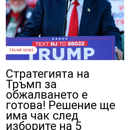
TRUMP NEWS
Стратегията на
Тръмп за
обжалването е
готова! Решение ще
има чак след
изборите на 5