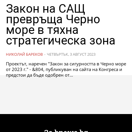
Закон на САЩ
превръща Черно
море в тяхна
стратегическа зона
НИКОЛАЙ БАРЕКОВ
-
ЧЕТВЪРТЪК, 3 АВГУСТ 2023
Проектът, наречен "Закон за сигурността в Черно море
от 2023 г." - &804, публикуван на сайта на Конгреса и
предстои да бъде одобрен от...