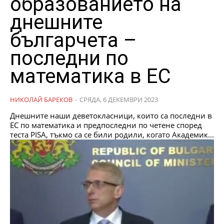
образованието на
днешните
българчета –
последни по
математика в ЕС
НИКОЛАЙ БАРЕКОВ
-
СРЯДА, 6 ДЕКЕМВРИ 2023
Днешните наши деветокласници, които са последни в
ЕС по математика и предпоследни по четене според
теста PISA, тъкмо са се били родили, когато Академик...