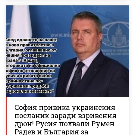
София привика украинския
посланик заради взривения
дрон! Русия похвали Румен
Радев и България за