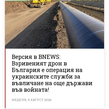
Версия в BNEWS:
Взривеният дрон в
България е операция на
украинските служби за
въвличане на още държави
във войната!
НЕДЕЛЯ, 9 АВГУСТ 2026