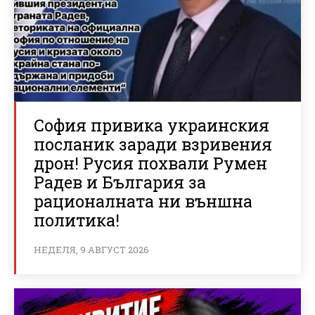
София привика украинския
посланик заради взривения
дрон! Русия похвали Румен
Радев и България за
рационалната ни външна
политика!
НЕДЕЛЯ, 9 АВГУСТ 2026