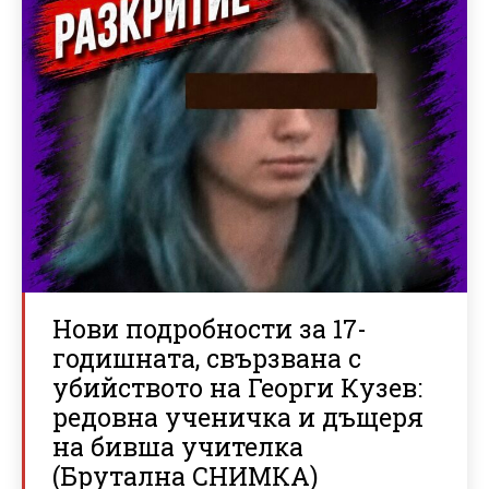
Нови подробности за 17-
годишната, свързвана с
убийството на Георги Кузев:
редовна ученичка и дъщеря
на бивша учителка
(Брутална СНИМКА)