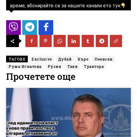
време, абонирайте се за нашите канали ето тук
ТАГОВЕ
Exclusive
Дубай
Къро
Пеевски
Ружа Игнатова
Русия
Таки
Трактора
Прочетете още