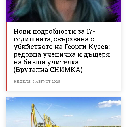
Нови подробности за 17-
годишната, свързвана с
убийството на Георги Кузев:
редовна ученичка и дъщеря
на бивша учителка
(Брутална СНИМКА)
НЕДЕЛЯ, 9 АВГУСТ 2026