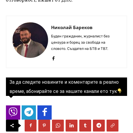
Николай Бареков
Буден гражданин, журналист без
цензура и борец за свобода на
словото. Създател на БТВ и ТВ7.
За да следите новините и коментарите в реално
време, абонирайте се за нашите канали ето тук