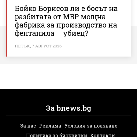
Бойко Борисов ли е босът на
разбитата от МВР мощна
фабрика за производство на
фентанила – убиец?
ПЕТЪК, 7 АВГУСТ 2026
За bnews.bg
За нас
Реклама
Условия за ползване
Политика за бисквитки
Контакти