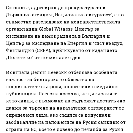
Сигналът, адресиран до прокуратурата и
Държавна агенция „Национална сигурност“, е по
съвместно разследване на неправителствената
организация Global Witness, Център за
изследване на демокрацията в България и
Център за изследване на Енергия и чист въздух,
Финландия (CREA), публикувано от изданието
„Политико“ от по-миналия ден.
В сигнала Делян Пеевски отбелязва особената
важност за българското общество на
повдигнатите въпроси, оповестени в медийни
публикации. Пеевски посочва, че цитираните
източници, е възможно да съдържат достатъчно
данни за търсене на наказателна отговорност от
определени лица, ако същите са допуснали
заобикаляне на наложените на Русия санкции от
страна на ЕС, което е довело до печалби за Русия