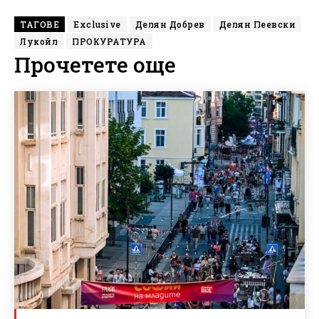
ТАГОВЕ
Exclusive
Делян Добрев
Делян Пеевски
Лукойл
ПРОКУРАТУРА
Прочетете още