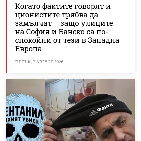
Когато фактите говорят и
ционистите трябва да
замълчат – защо улиците
на София и Банско са по-
спокойни от тези в Западна
Европа
ПЕТЪК, 7 АВГУСТ 2026