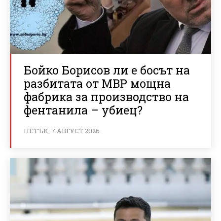
Бойко Борисов ли е босът на
разбитата от МВР мощна
фабрика за производство на
фентанила – убиец?
ПЕТЪК, 7 АВГУСТ 2026