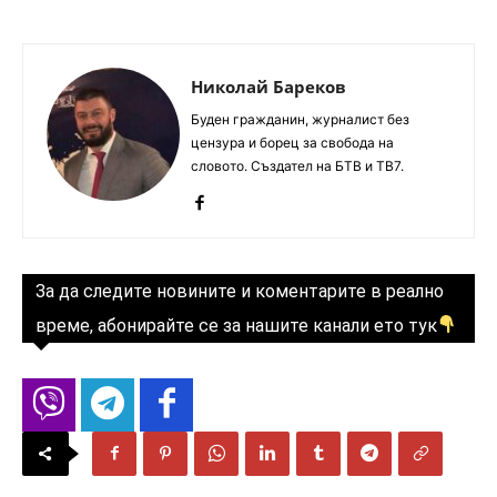
Николай Бареков
Буден гражданин, журналист без
цензура и борец за свобода на
словото. Създател на БТВ и ТВ7.
За да следите новините и коментарите в реално
време, абонирайте се за нашите канали ето тук