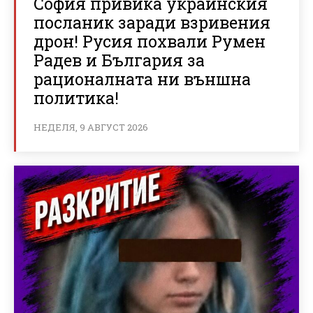
София привика украинския
посланик заради взривения
дрон! Русия похвали Румен
Радев и България за
рационалната ни външна
политика!
НЕДЕЛЯ, 9 АВГУСТ 2026