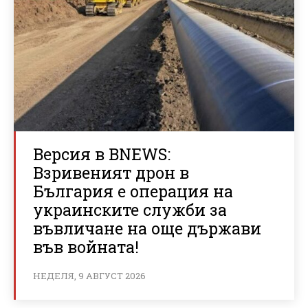
Версия в BNEWS:
Взривеният дрон в
България е операция на
украинските служби за
въвличане на още държави
във войната!
НЕДЕЛЯ, 9 АВГУСТ 2026