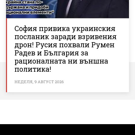
София привика украинския
посланик заради взривения
дрон! Русия похвали Румен
Радев и България за
рационалната ни външна
политика!
НЕДЕЛЯ, 9 АВГУСТ 2026