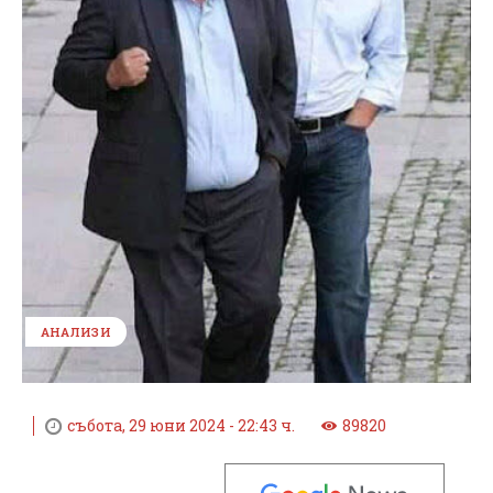
АНАЛИЗИ
събота, 29 юни 2024 - 22:43 ч.
89820