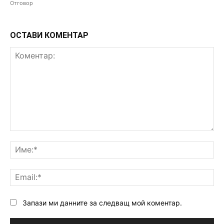
Отговор
ОСТАВИ КОМЕНТАР
Коментар:
Им
Ema
Запази ми данните за следващ мой коментар.