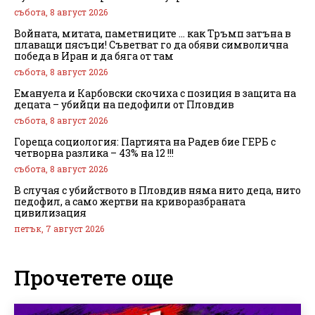
събота, 8 август 2026
Войната, митата, паметниците … как Тръмп затъна в
плаващи пясъци! Съветват го да обяви символична
победа в Иран и да бяга от там
събота, 8 август 2026
Емануела и Карбовски скочиха с позиция в защита на
децата – убийци на педофили от Пловдив
събота, 8 август 2026
Гореща социология: Партията на Радев бие ГЕРБ с
четворна разлика – 43% на 12 !!!
събота, 8 август 2026
В случая с убийството в Пловдив няма нито деца, нито
педофил, а само жертви на криворазбраната
цивилизация
петък, 7 август 2026
Прочетете още