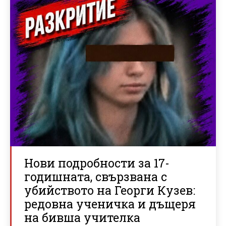
Нови подробности за 17-
годишната, свързвана с
убийството на Георги Кузев:
редовна ученичка и дъщеря
на бивша учителка