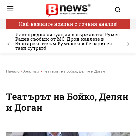
Най-важните новини с точния анализ!
Извънредна ситуация в държавата! Румен
Радев съобщи от МС: Дрон навлезе в
България откъм Румъния и бе взривен
тази сутрин!
Начало
Анализи
Театърът на Бойко, Делян и Доган
Театърът на Бойко, Делян
и Доган