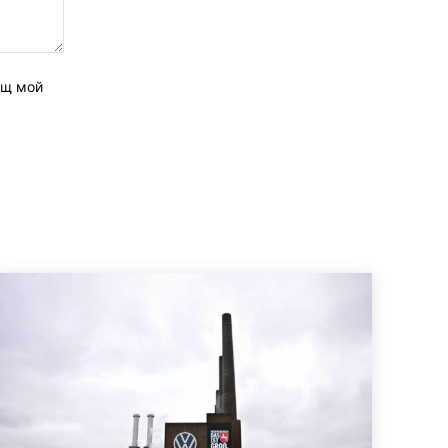
ащ мой