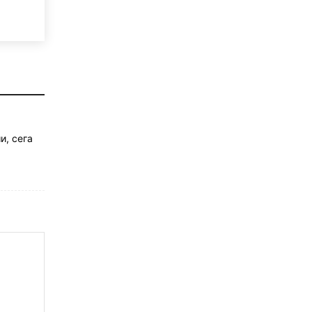
и, сега