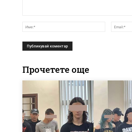
Коментар:
Име:*
Прочетете още