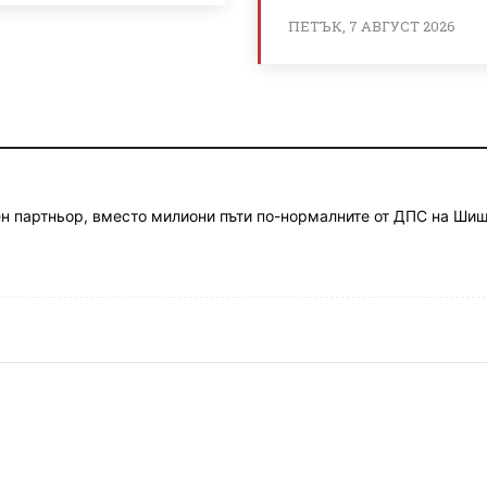
ПЕТЪК, 7 АВГУСТ 2026
ен партньор, вместо милиони пъти по-нормалните от ДПС на Шиш