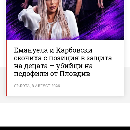
Емануела и Карбовски
скочиха с позиция в защита
на децата – убийци на
педофили от Пловдив
СЪБОТА, 8 АВГУСТ 2026