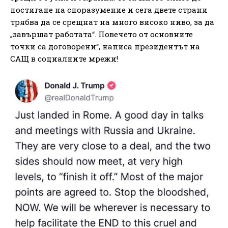
постигане на споразумение и сега двете страни
трябва да се срещнат на много високо ниво, за да
„завършат работата“. Повечето от основните
точки са договорени“, написа президентът на
САЩ в социалните мрежи!