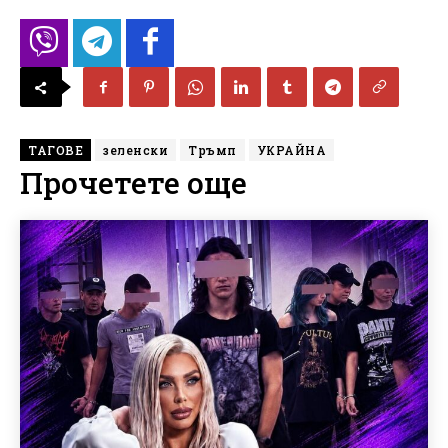
ТАГОВЕ
зеленски
Тръмп
УКРАЙНА
Прочетете още