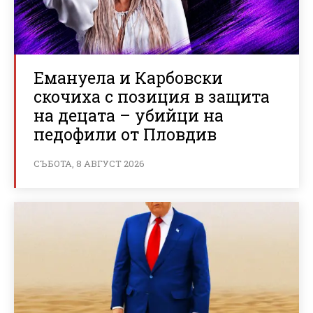
Емануела и Карбовски
скочиха с позиция в защита
на децата – убийци на
педофили от Пловдив
СЪБОТА, 8 АВГУСТ 2026