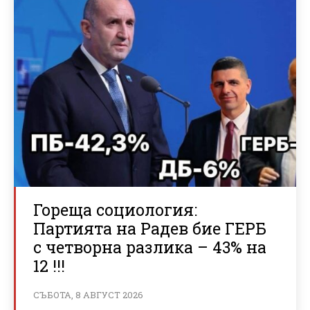
Гореща социология:
Партията на Радев бие ГЕРБ
с четворна разлика – 43% на
12 !!!
СЪБОТА, 8 АВГУСТ 2026