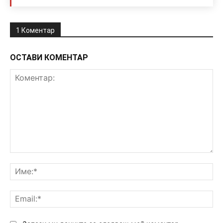
1 Коментар
ОСТАВИ КОМЕНТАР
Коментар:
Им
Ema