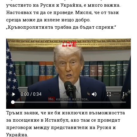
участието на Русия и Украйна, е много важна.
Настоявах тя да се проведе. Мисля, че от тази
среща може да излезе нещо добро.
„Кръвопролитията трябва да бъдат спрени.“
Тръмп заяви, че не би изключил възможността
за посещение в Истанбул, ако там се проведат
преговори между представители на Русия и
Украйна.