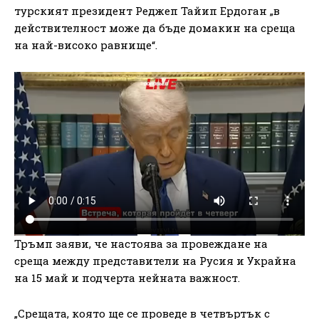
турският президент Реджеп Тайип Ердоган „в
действителност може да бъде домакин на среща
на най-високо равнище“.
Тръмп заяви, че настоява за провеждане на
среща между представители на Русия и Украйна
на 15 май и подчерта нейната важност.
„Срещата, която ще се проведе в четвъртък с