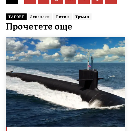
ТАГОВЕ
Зеленски
Питин
Тръмп
Прочетете още