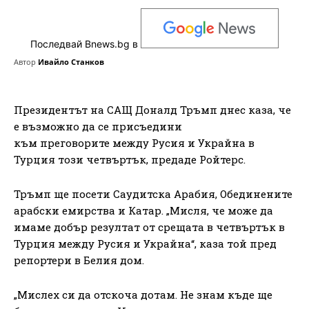
Последвай Bnews.bg в
Автор
Ивайло Станков
Президентът на САЩ Доналд Тръмп днес каза, че
е възможно да се присъедини
към преговорите между Русия и Украйна в
Турция този четвъртък, предаде Ройтерс.
Тръмп ще посети Саудитска Арабия, Обединените
арабски емирства и Катар. „Мисля, че може да
имаме добър резултат от срещата в четвъртък в
Турция между Русия и Украйна“, каза той пред
репортери в Белия дом.
„Мислех си да отскоча дотам. Не знам къде ще