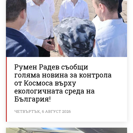
Румен Радев съобщи
голяма новина за контрола
от Космоса върху
екологичната среда на
България!
ЧЕТВЪРТЪК, 6 АВГУСТ 2026