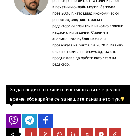
редактор с повече от 18 години работа
в печатни и онлайн медии. Започва
през 2006 г. като млад икономически
репортер, след което заема
редакторски позиции в няколко водещи
национални издания. Силен е в
аналитичната публицистика и
проверката на факти. От 2020 г. Ивайло
е част от екипа на bnews.bg, където
продължава да работи като старши
редактор.
За да следите новините и коментарите в реално
време, абонирайте се за нашите канали ето тук