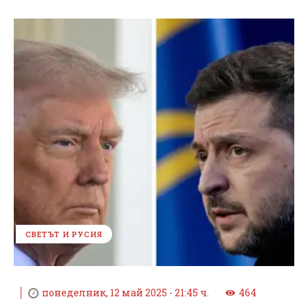
СВЕТЪТ И РУСИЯ
понеделник, 12 май 2025 - 21:45 ч.
464