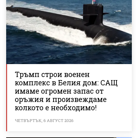
Тръмп строи военен
комплекс в Белия дом: САЩ
имаме огромен запас от
оръжия и произвеждаме
колкото е необходимо!
ЧЕТВЪРТЪК, 6 АВГУСТ 2026