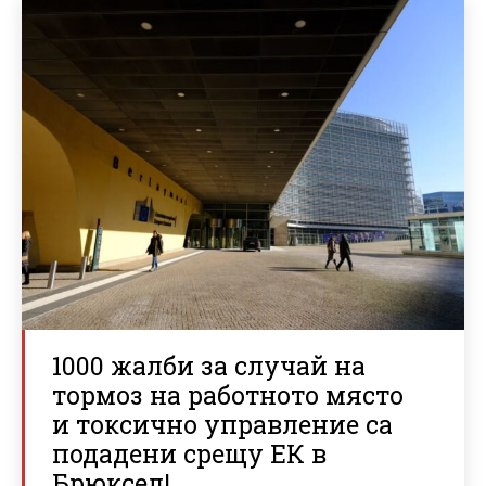
1000 жалби за случай на
тормоз на работното място
и токсично управление са
подадени срещу ЕК в
Брюксел!