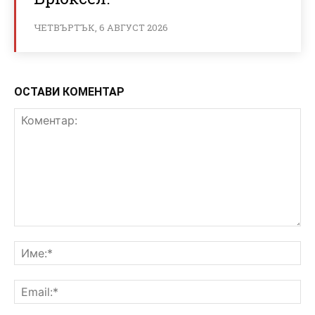
ЧЕТВЪРТЪК, 6 АВГУСТ 2026
ОСТАВИ КОМЕНТАР
Коментар:
Им
Ema