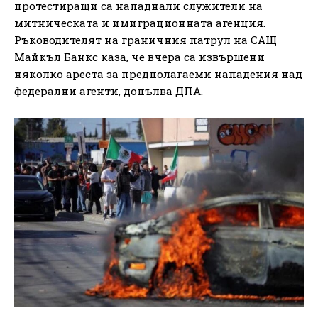
протестиращи са нападнали служители на
митническата и имиграционната агенция.
Ръководителят на граничния патрул на САЩ
Майкъл Банкс каза, че вчера са извършени
няколко ареста за предполагаеми нападения над
федерални агенти, допълва ДПА.