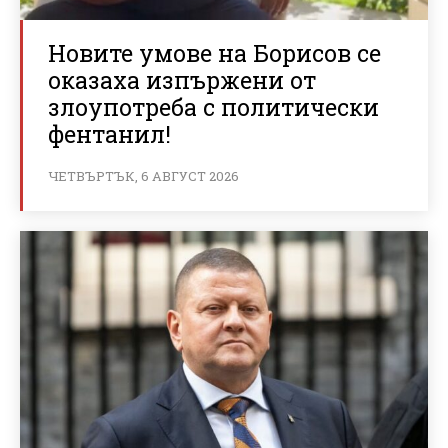
Новите умове на Борисов се
оказаха изпържени от
злоупотреба с политически
фентанил!
ЧЕТВЪРТЪК, 6 АВГУСТ 2026