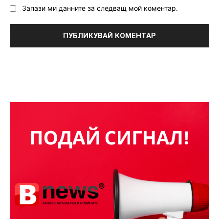
Запази ми данните за следващ мой коментар.