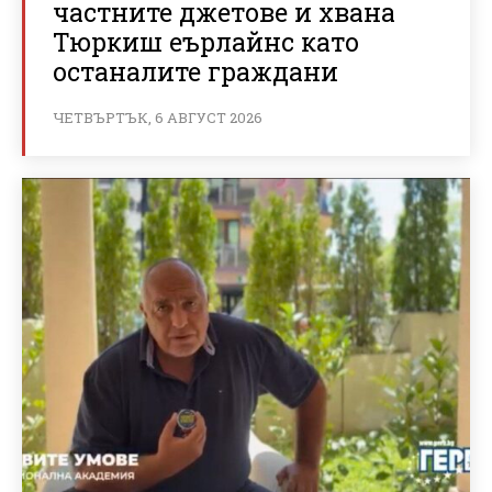
частните джетове и хвана
Тюркиш еърлайнс като
останалите граждани
ЧЕТВЪРТЪК, 6 АВГУСТ 2026