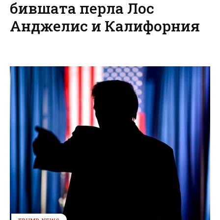
бившата перла Лос
Анджелис и Калифорния