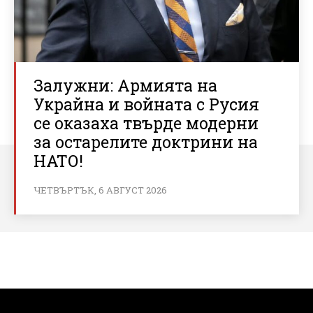
Залужни: Армията на
Украйна и войната с Русия
се оказаха твърде модерни
за остарелите доктрини на
НАТО!
ЧЕТВЪРТЪК, 6 АВГУСТ 2026