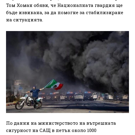
Том Хоман обяви, че Националната гвардия ще
бъде извикана, за да помогне за стабилизиране
на ситуацията.
По данни на министерството на вътрешната
сигурност на САЩ в петък около 1000