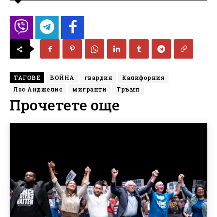
ТАГОВЕ
ВОЙНА
гвардия
Калифорния
Лос Анджелис
мигранти
Тръмп
Прочетете още