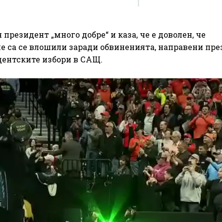
президент „много добре“ и каза, че е доволен, че
са се влошили заради обвиненията, направени през 
дентските избори в САЩ.