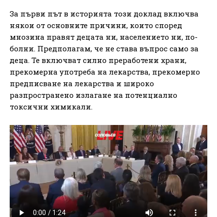
За първи път в историята този доклад включва
някои от основните причини, които според
мнозина правят децата ни, населението ни, по-
болни. Предполагам, че не става въпрос само за
деца. Те включват силно преработени храни,
прекомерна употреба на лекарства, прекомерно
предписване на лекарства и широко
разпространено излагане на потенциално
токсични химикали.