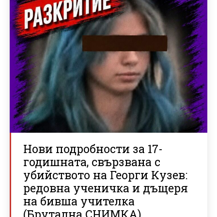
Нови подробности за 17-
годишната, свързвана с
убийството на Георги Кузев:
редовна ученичка и дъщеря
на бивша учителка
(Брутална СНИМКА)