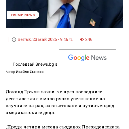
TRUMP NEWS
петък, 23 май 2025 - 9:46 ч.
246
Последвай Bnews.bg в
Автор
Ивайло Станков
Доналд Тръмп заяви, че през последните
десетилетия е имало рязко увеличение на
случаите на рак, затлъстяване и аутизъм сред
американските деца.
„Преди четири месеца създадох Президентската