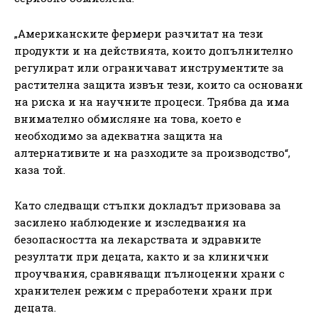
„Американските фермери разчитат на тези
продукти и на действията, които допълнително
регулират или ограничават инструментите за
растителна защита извън тези, които са основани
на риска и на научните процеси. Трябва да има
внимателно обмисляне на това, което е
необходимо за адекватна защита на
алтернативите и на разходите за производство“,
каза той.
Като следващи стъпки докладът призовава за
засилено наблюдение и изследвания на
безопасността на лекарствата и здравните
резултати при децата, както и за клинични
проучвания, сравняващи пълноценни храни с
хранителен режим с преработени храни при
децата.