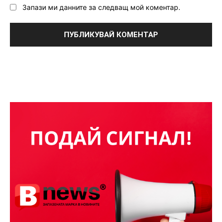
Запази ми данните за следващ мой коментар.