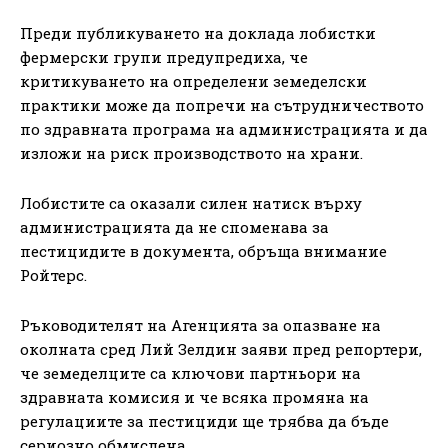
Преди публикуването на доклада лобистки
фермерски групи предупредиха, че
критикуването на определени земеделски
практики може да попречи на сътрудничеството
по здравната програма на администрацията и да
изложи на риск производството на храни.
Лобистите са оказали силен натиск върху
администрацията да не споменава за
пестицидите в документа, обръща внимание
Ройтерс.
Ръководителят на Агенцията за опазване на
околната сред Лий Зелдин заяви пред репортери,
че земеделците са ключови партньори на
здравната комисия и че всяка промяна на
регулациите за пестициди ще трябва да бъде
сериозно обмислена.