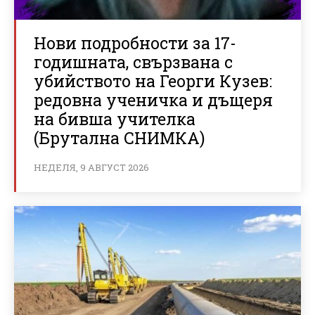
Нови подробности за 17-
годишната, свързвана с
убийството на Георги Кузев:
редовна ученичка и дъщеря
на бивша учителка
(Брутална СНИМКА)
НЕДЕЛЯ, 9 АВГУСТ 2026