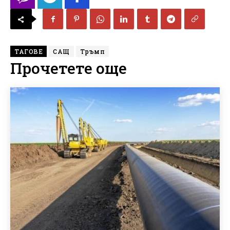
ТАГОВЕ
САЩ
Тръмп
Прочетете още