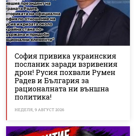
София привика украинския
посланик заради взривения
дрон! Русия похвали Румен
Радев и България за
рационалната ни външна
политика!
НЕДЕЛЯ, 9 АВГУСТ 2026