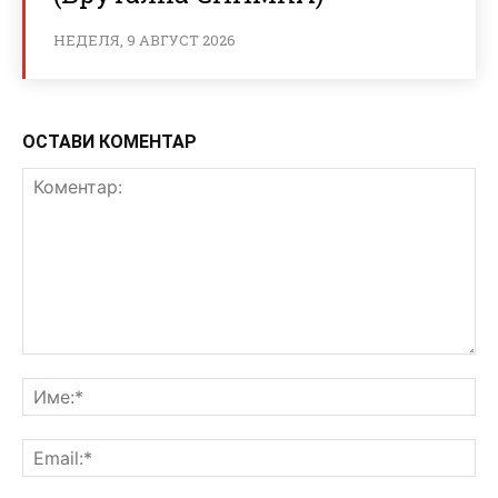
НЕДЕЛЯ, 9 АВГУСТ 2026
ОСТАВИ КОМЕНТАР
Коментар:
Им
Ema