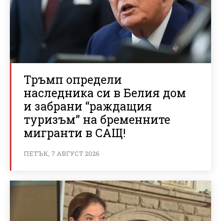
Тръмп определи
наследника си в Белия дом
и забрани “раждащия
туризъм” на бременните
мигранти в САЩ!
ПЕТЪК, 7 АВГУСТ 2026