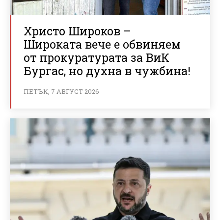
Христо Широков –
Широката вече е обвиняем
от прокуратурата за ВиК
Бургас, но духна в чужбина!
ПЕТЪК, 7 АВГУСТ 2026