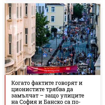
Когато фактите говорят и
ционистите трябва да
замълчат – защо улиците
на София и Банско са по-