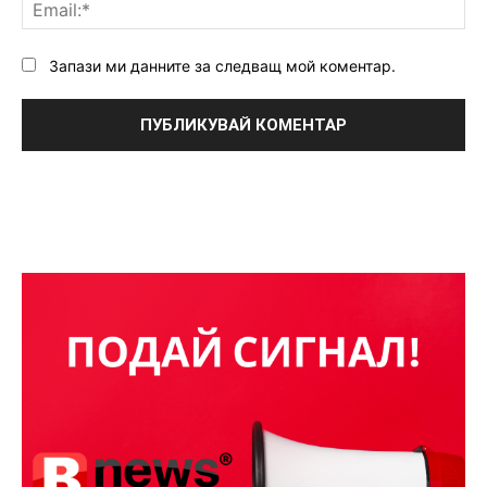
Ema
Запази ми данните за следващ мой коментар.