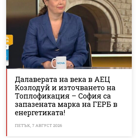
Далаверата на века в АЕЦ
Козлодуй и източването на
Топлофикация – София са
запазената марка на ГЕРБ в
енергетиката!
ПЕТЪК, 7 АВГУСТ 2026