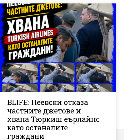
BLIFE: Пеевски отказа
частните джетове и
хвана Тюркиш еърлайнс
като останалите
граждани