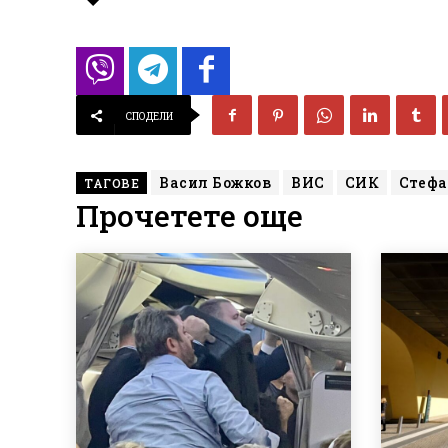
СПОДЕЛИ
Васил Божков
ВИС
СИК
Стефа
ТАГОВЕ
Прочетете още