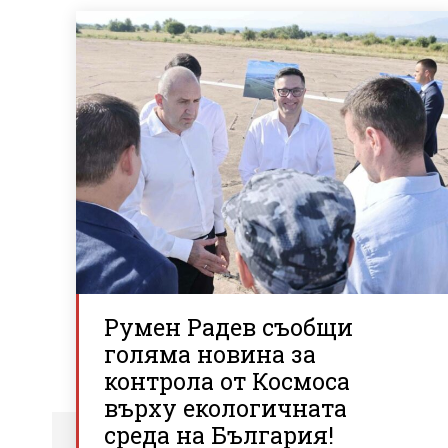
Румен Радев съобщи
голяма новина за
контрола от Космоса
върху екологичната
среда на България!