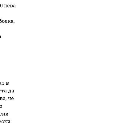
0 лева
болка,
а
ат в
тта да
а, че
о
асни
ески