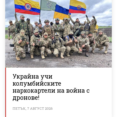
Украйна учи
колумбийските
наркокартели на война с
дронове!
ПЕТЪК, 7 АВГУСТ 2026