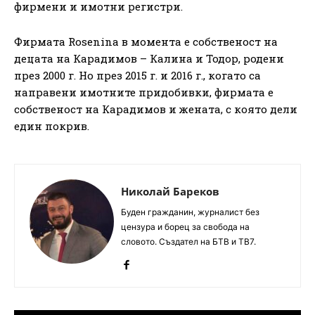
фирмени и имотни регистри.
Фирмата Rosenina в момента е собственост на
децата на Карадимов – Калина и Тодор, родени
през 2000 г. Но през 2015 г. и 2016 г., когато са
направени имотните придобивки, фирмата е
собственост на Карадимов и жената, с която дели
един покрив.
Николай Бареков
Буден гражданин, журналист без
цензура и борец за свобода на
словото. Създател на БТВ и ТВ7.