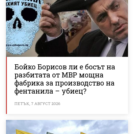
Бойко Борисов ли е босът на
разбитата от МВР мощна
фабрика за производство на
фентанила – убиец?
ПЕТЪК, 7 АВГУСТ 2026