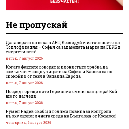
Не пропускай
Далаверата на века в АЕЦ Козлодуй и източването на
Топлофикация – София са запазената марка на ГЕРБ в
енергетиката!
петък, 7 август 2026
Когато фактите говорят и ционистите трябва да
замълчат – защо улиците на София и Банско са по-
спокойни от тези в Западна Европа
петък, 7 август 2026
Посред горещо лято Германия сменя канцлера! Кой
ще го наследи
петък, 7 август 2026
Румен Радев съобщи голяма новина за контрола
върху екологичната среда на България от Космоса!
четвъртък, 6 август 2026