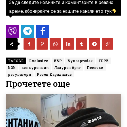
За да следите новините и коментарите в реално
време, абонирайте се за нашите канали ето тук
ТАГОВЕ
Exclusive
ББР
Булгартабак
ГЕРБ
КЗК
конкуренция
Лазурен бряг
Пеевски
регулатори
Росен Карадимов
Прочетете още