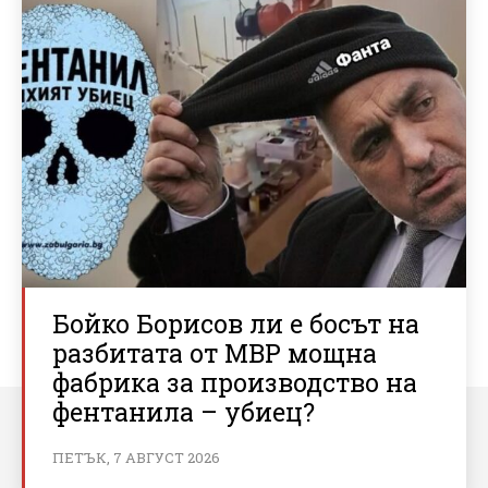
Бойко Борисов ли е босът на
разбитата от МВР мощна
фабрика за производство на
фентанила – убиец?
ПЕТЪК, 7 АВГУСТ 2026