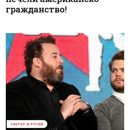
гражданство!
СВЕТЪТ И РУСИЯ