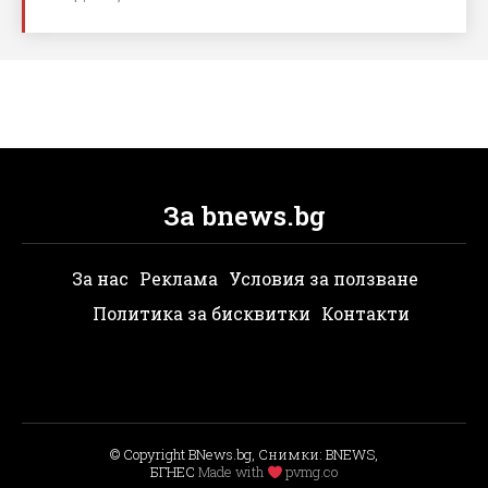
За bnews.bg
За нас
Реклама
Условия за ползване
Политика за бисквитки
Контакти
© Copyright BNews.bg, Снимки: BNEWS,
БГНЕС
Мade with
pvmg.co