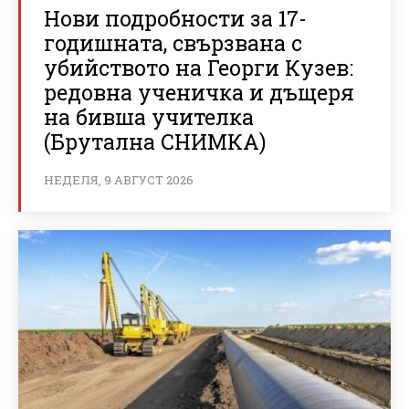
Нови подробности за 17-
годишната, свързвана с
убийството на Георги Кузев:
редовна ученичка и дъщеря
на бивша учителка
(Брутална СНИМКА)
НЕДЕЛЯ, 9 АВГУСТ 2026