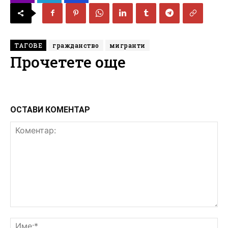
ТАГОВЕ
гражданство
мигранти
Прочетете още
ОСТАВИ КОМЕНТАР
Коментар:
Им