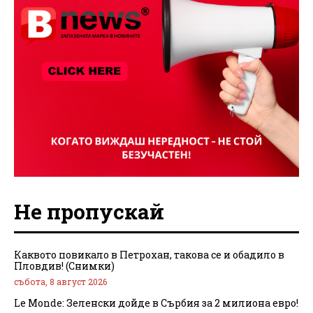
Не пропускай
Каквото повикало в Петрохан, такова се и обадило в
Пловдив! (Снимки)
събота, 8 август 2026
Le Monde: Зеленски дойде в Сърбия за 2 милиона евро!