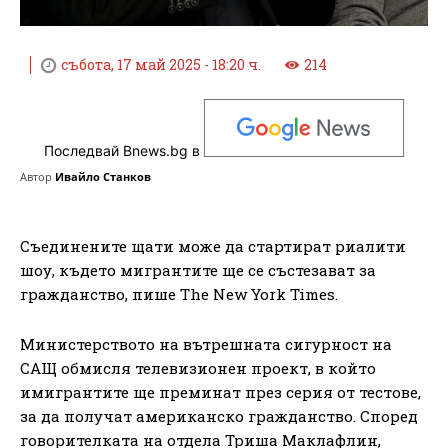
събота, 17 май 2025 - 18:20 ч.
214
Последвай Bnews.bg в
Автор
Ивайло Станков
Съединените щати може да стартират риалити
шоу, където мигрантите ще се състезават за
гражданство, пише The New York Times.
Министерството на вътрешната сигурност на
САЩ обмисля телевизионен проект, в който
имигрантите ще преминат през серия от тестове,
за да получат американско гражданство. Според
говорителката на отдела Триша Маклафлин,