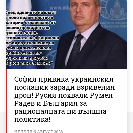
София привика украинския
посланик заради взривения
дрон! Русия похвали Румен
Радев и България за
рационалната ни външна
политика!
НЕДЕЛЯ, 9 АВГУСТ 2026