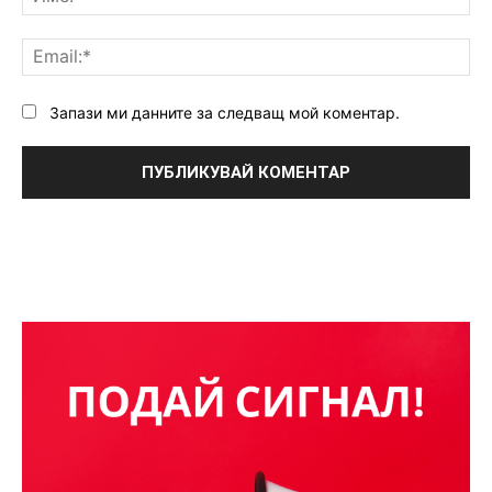
Ema
Запази ми данните за следващ мой коментар.