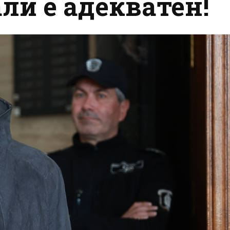
али е адекватен!