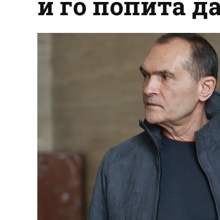
и го попита д