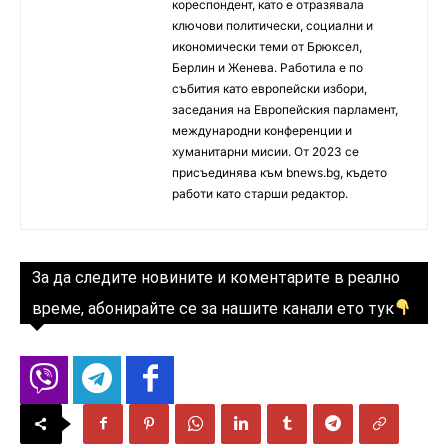
кореспондент, като е отразявала
ключови политически, социални и
икономически теми от Брюксел,
Берлин и Женева. Работила е по
събития като европейски избори,
заседания на Европейския парламент,
международни конференции и
хуманитарни мисии. От 2023 се
присъединява към bnews.bg, където
работи като старши редактор.
За да следите новините и коментарите в реално
време, абонирайте се за нашите канали ето тук