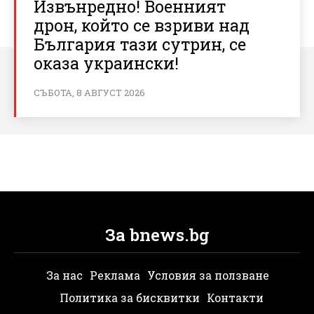
Извънредно! Военният
дрон, който се взриви над
България тази сутрин, се
оказа украински!
СЪБОТА, 8 АВГУСТ 2026
За bnews.bg
За нас
Реклама
Условия за ползване
Политика за бисквитки
Контакти