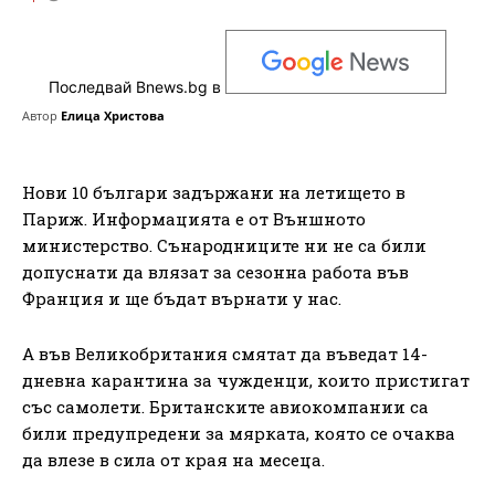
Последвай Bnews.bg в
Автор
Елица Христова
Нови 10 българи задържани на летището в
Париж. Информацията е от Външното
министерство. Сънародниците ни не са били
допуснати да влязат за сезонна работа във
Франция и ще бъдат върнати у нас.
А във Великобритания смятат да въведат 14-
дневна карантина за чужденци, които пристигат
със самолети. Британските авиокомпании са
били предупредени за мярката, която се очаква
да влезе в сила от края на месеца.