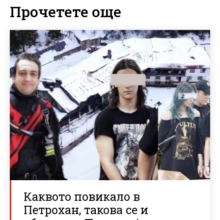
Прочетете още
Каквото повикало в
Петрохан, такова се и