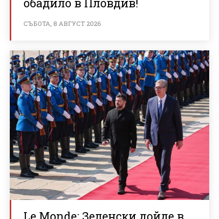
обадило в Пловдив!
СЪБОТА, 8 АВГУСТ 2026
Le Monde: Зеленски дойде в