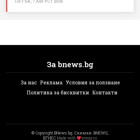
ПЕТЪК, 7 АВГУСТ 2026
За bnews.bg
За нас
Реклама
Условия за ползване
Политика за бисквитки
Контакти
© Copyright BNews.bg, Снимки: BNEWS,
БГНЕС
Мade with
pvmg.co