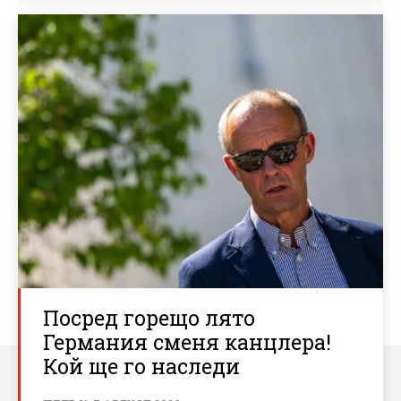
Посред горещо лято
Германия сменя канцлера!
Кой ще го наследи