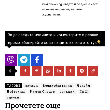
към bnews.bg, където и до днес е част
от екипа на разследващите
журналисти.
За да следите новините и коментарите в реално
време, абонирайте се за нашите канали ето тук
ТАГОВЕ
активи
Великобритания
Лукойл
Нефтохим
Румен Спецов
санкции
САЩ
сделки
Прочетете още