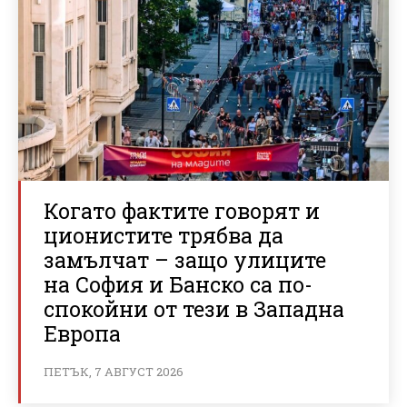
Когато фактите говорят и
ционистите трябва да
замълчат – защо улиците
на София и Банско са по-
спокойни от тези в Западна
Европа
ПЕТЪК, 7 АВГУСТ 2026