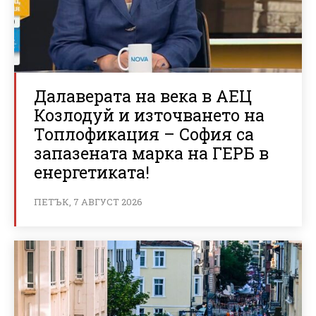
Далаверата на века в АЕЦ
Козлодуй и източването на
Топлофикация – София са
запазената марка на ГЕРБ в
енергетиката!
ПЕТЪК, 7 АВГУСТ 2026