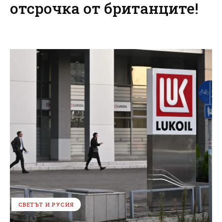
отсрочка от британците!
СВЕТЪТ И РУСИЯ