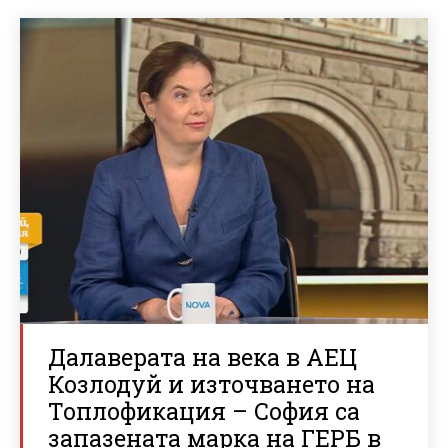
Далаверата на века в АЕЦ
Козлодуй и източването на
Топлофикация – София са
запазената марка на ГЕРБ в