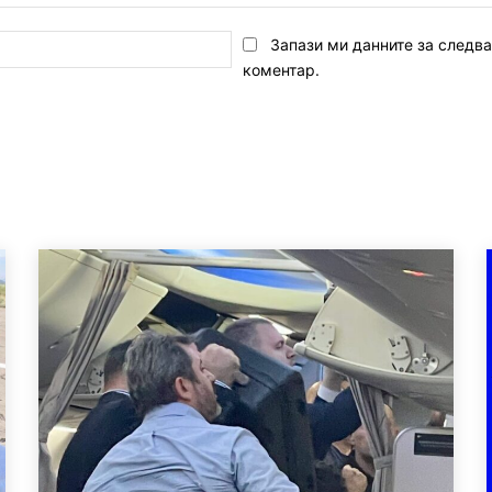
Email:*
Запази ми данните за следв
коментар.