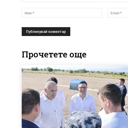
Коментар:
Име:*
Прочетете още