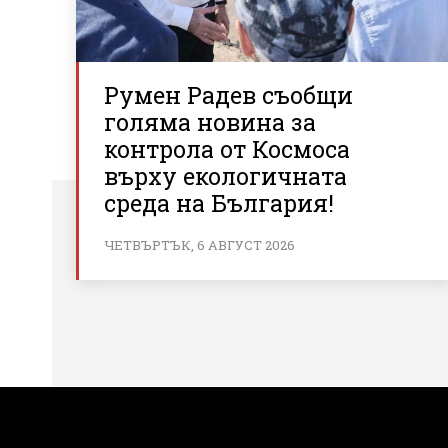
Румен Радев съобщи
голяма новина за
контрола от Космоса
върху екологичната
среда на България!
ЧЕТВЪРТЪК, 6 АВГУСТ 2026