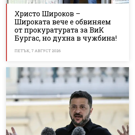
Христо Широков –
Широката вече е обвиняем
от прокуратурата за ВиК
Бургас, но духна в чужбина!
ПЕТЪК, 7 АВГУСТ 2026