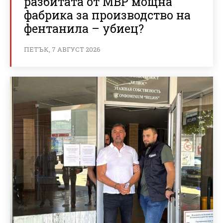
разбитата от МВР мощна
фабрика за производство на
фентанила – убиец?
ПЕТЪК, 7 АВГУСТ 2026