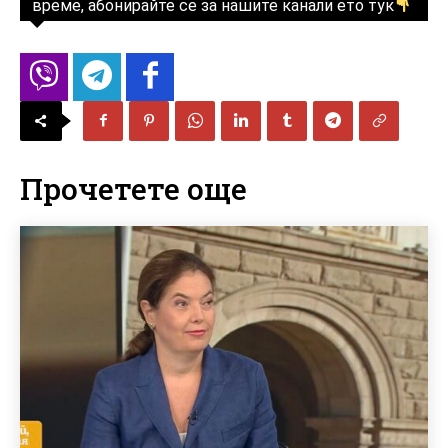
време, абонирайте се за нашите канали ето тук
Прочетете още