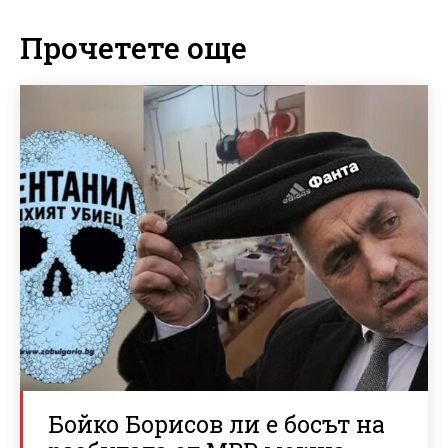
Прочетете още
Бойко Борисов ли е босът на