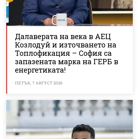
Далаверата на века в АЕЦ
Козлодуй и източването на
Топлофикация – София са
запазената марка на ГЕРБ в
енергетиката!
ПЕТЪК, 7 АВГУСТ 2026