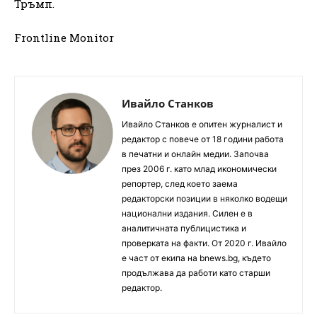
Тръмп.
Frontline Monitor
Ивайло Станков
Ивайло Станков е опитен журналист и
редактор с повече от 18 години работа
в печатни и онлайн медии. Започва
през 2006 г. като млад икономически
репортер, след което заема
редакторски позиции в няколко водещи
национални издания. Силен е в
аналитичната публицистика и
проверката на факти. От 2020 г. Ивайло
е част от екипа на bnews.bg, където
продължава да работи като старши
редактор.