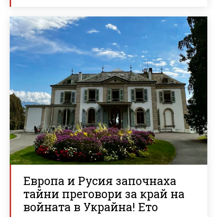
Европа и Русия започнаха
тайни преговори за край на
войната в Украйна! Ето