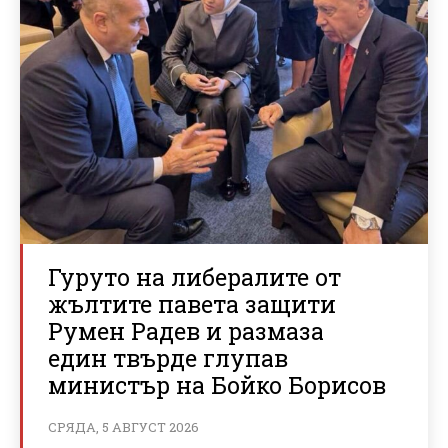
Гуруто на либералите от
жълтите павета защити
Румен Радев и размаза
един твърде глупав
министър на Бойко Борисов
СРЯДА, 5 АВГУСТ 2026