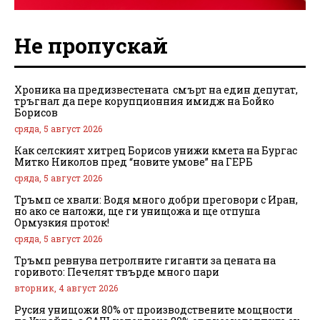
Не пропускай
Хроника на предизвестената смърт на един депутат,
тръгнал да пере корупционния имидж на Бойко
Борисов
сряда, 5 август 2026
Как селският хитрец Борисов унижи кмета на Бургас
Митко Николов пред “новите умове” на ГЕРБ
сряда, 5 август 2026
Тръмп се хвали: Водя много добри преговори с Иран,
но ако се наложи, ще ги унищожа и ще отпуша
Ормузкия проток!
сряда, 5 август 2026
Тръмп ревнува петролните гиганти за цената на
горивото: Печелят твърде много пари
вторник, 4 август 2026
Русия унищожи 80% от производствените мощности