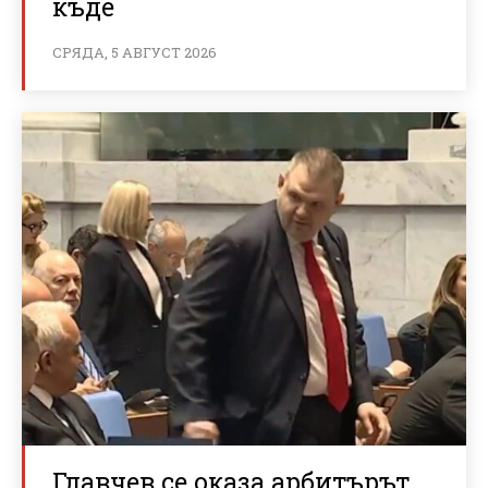
къде
СРЯДА, 5 АВГУСТ 2026
Главчев се оказа арбитърът