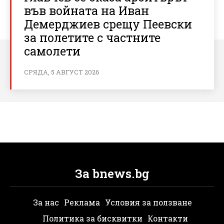
във войната на Иван
Демерджиев срещу Пеевски
за полетите с частните
самолети
СРЯДА, 5 АВГУСТ 2026
За bnews.bg
За нас
Реклама
Условия за ползване
Политика за бисквитки
Контакти