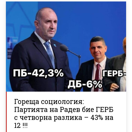
Гореща социология:
Партията на Радев бие ГЕРБ
с четворна разлика – 43% на
12 !!!