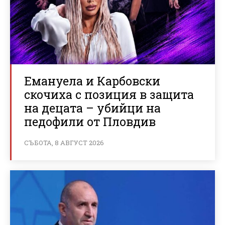
Емануела и Карбовски
скочиха с позиция в защита
на децата – убийци на
педофили от Пловдив
СЪБОТА, 8 АВГУСТ 2026