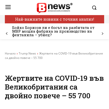
Най-важните новини с точния анализ!
Бойко Борисов ли е босът на разбитата от
МВР мощна фабрика за производство на
фентанила – убиец?
Начало
Trump News
Жертвите на COVID-19 във Великобритания
са двойно повече – 55 700
Жертвите на COVID-19 във
Великобритания са
двойно повече – 55 700