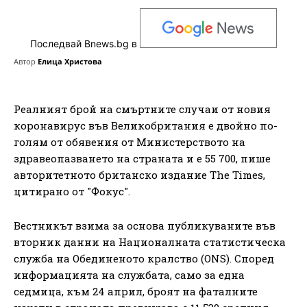
Последвай Bnews.bg в
Автор
Елица Христова
Реалният брой на смъртните случаи от новия
коронавирус във Великобритания е двойно по-
голям от обявения от Министерството на
здравеопазването на страната и е 55 700, пише
авторитетното британско издание The Times,
цитирано от "Фокус".
Вестникът взима за основа публикуваните във
вторник данни на Националната статистическа
служба на Обединеното кралство (ONS). Според
информацията на службата, само за една
седмица, към 24 април, броят на фаталните