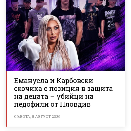
Емануела и Карбовски
скочиха с позиция в защита
на децата – убийци на
педофили от Пловдив
СЪБОТА, 8 АВГУСТ 2026