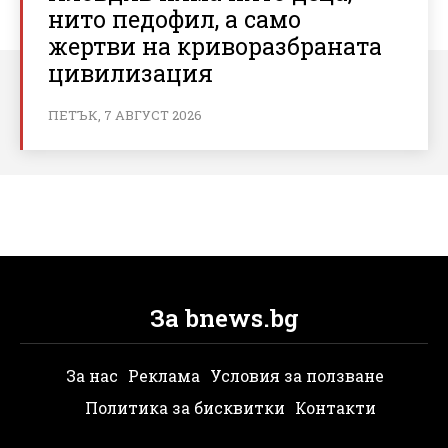
нито педофил, а само
жертви на криворазбраната
цивилизация
ПЕТЪК, 7 АВГУСТ 2026
За bnews.bg
За нас
Реклама
Условия за ползване
Политика за бисквитки
Контакти