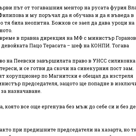
първи път от тогавашния ментор на русата фурия Вл
Филипова и му поръчал да я обучава и да я въведа в
о тя била неопитна. Божков се заел да дава уроци на
ното.
 време в правна дирекция на МФ с министър Горанов
девойката Пацо Терасата – шеф на КОНПИ. Тогава
во на Пеевски завършилата право в УНСС силиконка
ереси, и се готви да скочи на синекурния пост зам.
ият корупционер по Магнитски е обещал да изстреля
министър председателя, защото ще попадне в изключ
за назначаване.
 която все още ергенува без мъж до себе си и без де
акто при предишните председатели на хазарта, но т