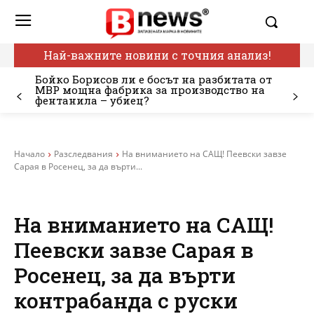
Най-важните новини с точния анализ!
Бойко Борисов ли е босът на разбитата от
МВР мощна фабрика за производство на
фентанила – убиец?
Начало
Разследвания
На вниманието на САЩ! Пеевски завзе
Сарая в Росенец, за да върти...
На вниманието на САЩ!
Пеевски завзе Сарая в
Росенец, за да върти
контрабанда с руски