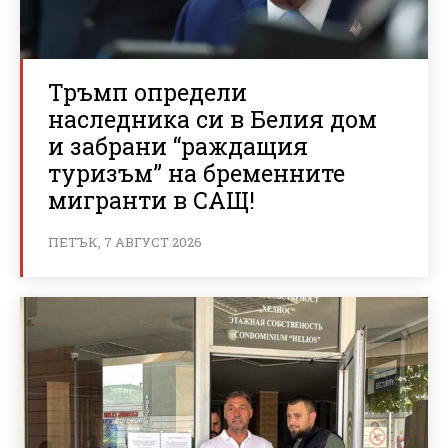
Тръмп определи
наследника си в Белия дом
и забрани “раждащия
туризъм” на бременните
мигранти в САЩ!
ПЕТЪК, 7 АВГУСТ 2026