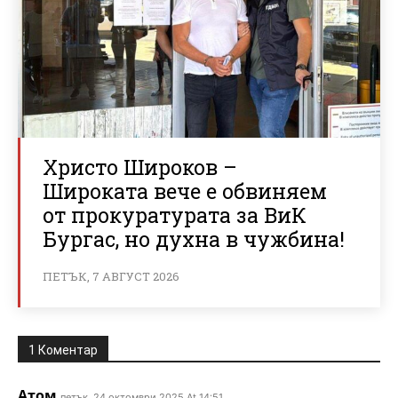
Христо Широков –
Широката вече е обвиняем
от прокуратурата за ВиК
Бургас, но духна в чужбина!
ПЕТЪК, 7 АВГУСТ 2026
1 Коментар
Атом
петък, 24 октомври 2025 At 14:51