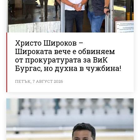
Христо Широков –
Широката вече е обвиняем
от прокуратурата за ВиК
Бургас, но духна в чужбина!
ПЕТЪК, 7 АВГУСТ 2026