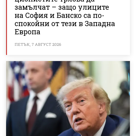
замълчат – защо улиците
на София и Банско са по-
спокойни от тези в Западна
Европа
ПЕТЪК, 7 АВГУСТ 2026