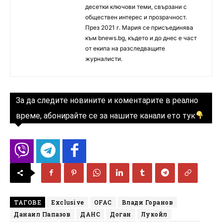
десетки ключови теми, свързани с
обществен интерес и прозрачност.
През 2021 г. Мария се присъединява
към bnews.bg, където и до днес е част
от екипа на разследващите
журналисти.
За да следите новините и коментарите в реално
време, абонирайте се за нашите канали ето тук
ТАГОВЕ
Exclusive
OFAC
Влади Горанов
Данаил Папазов
ДАНС
Доган
Лукойл