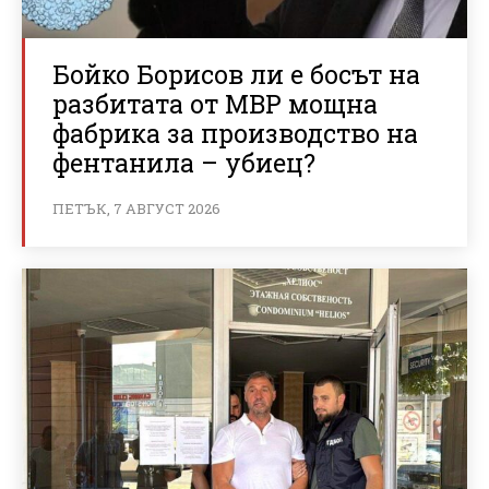
Бойко Борисов ли е босът на
разбитата от МВР мощна
фабрика за производство на
фентанила – убиец?
ПЕТЪК, 7 АВГУСТ 2026