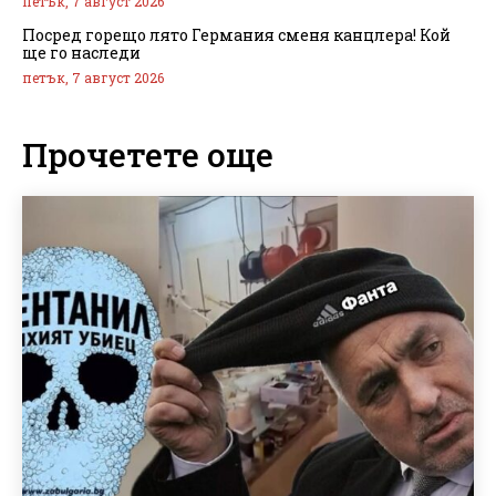
петък, 7 август 2026
Посред горещо лято Германия сменя канцлера! Кой
ще го наследи
петък, 7 август 2026
Прочетете още