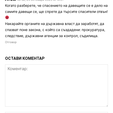
Когато разберете, че спасението на давещите се е дело на
самите давещи се, ще спрете да търсите спасители отвън!
Накарайте органите на държавна власт да заработят, да
спазват поне закона, с който са създадени: прокуратура,
следствие, държавни агенции за контрол, съдилища.
Отговор
ОСТАВИ КОМЕНТАР
Коментар: