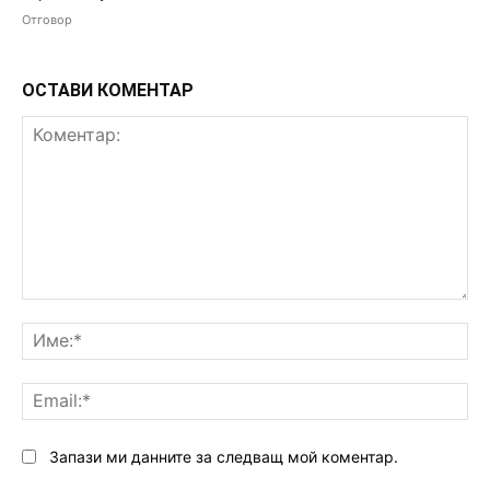
Отговор
ОСТАВИ КОМЕНТАР
Коментар:
Им
Ema
Запази ми данните за следващ мой коментар.