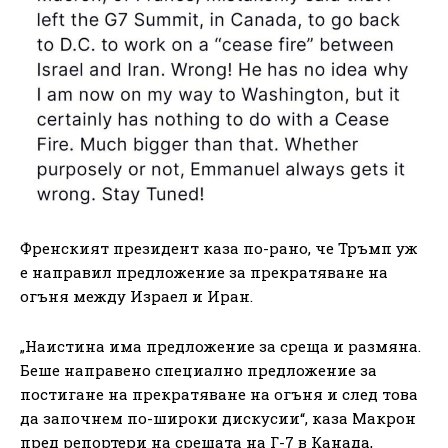
Френският президент каза по-рано, че Тръмп уж
е направил предложение за прекратяване на
огъня между Израел и Иран.
„Наистина има предложение за среща и размяна.
Беше направено специално предложение за
постигане на прекратяване на огъня и след това
да започнем по-широки дискусии“, каза Макрон
пред репортери на срещата на Г-7 в Канада,