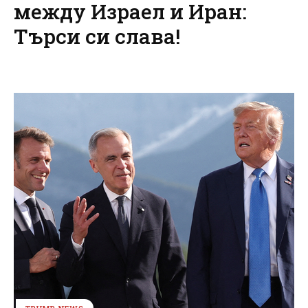
между Израел и Иран:
Търси си слава!