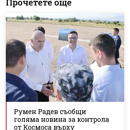
Прочетете още
Румен Радев съобщи
голяма новина за контрола
от Космоса върху